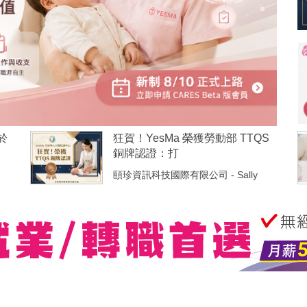
於
​狂賀！YesMa 榮獲勞動部 TTQS
銅牌認證：打
頤珍資訊科技國際有限公司 - Sally