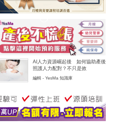
AI人力資源崛起後 如何協助產後
照護人力配對？不只是效
編輯 - YesMa 知識庫