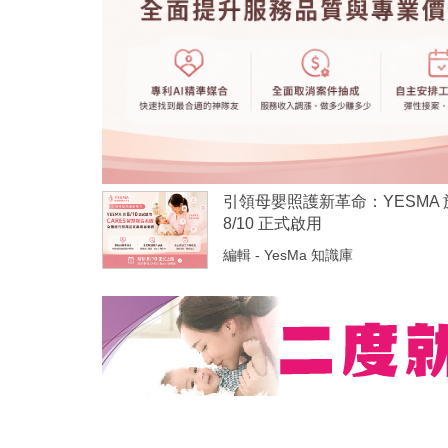
引領母嬰照護新革命：YESMA 
8/10 正式啟用
編輯 - YesMa 知識庫