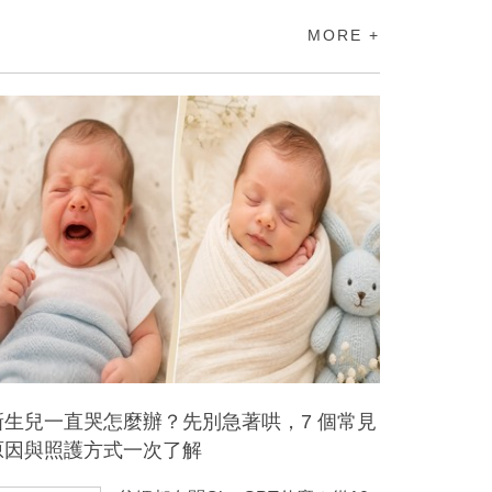
MORE +
新生兒一直哭怎麼辦？先別急著哄，7 個常見
原因與照護方式一次了解