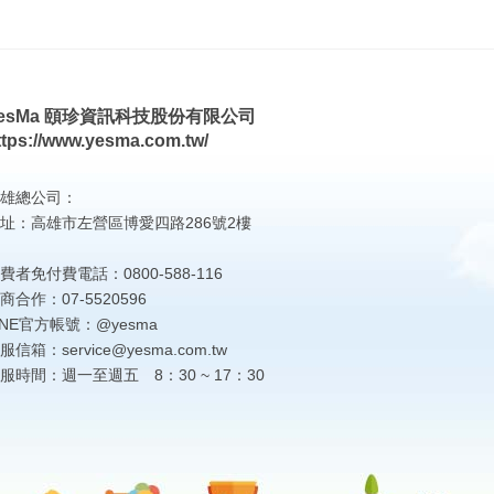
esMa 頤珍資訊科技股份有限公司
ttps://www.yesma.com.tw/
雄總公司：
址：高雄市左營區博愛四路286號2樓
費者免付費電話：0800-588-116
商合作：07-5520596
INE官方帳號：@yesma
服信箱：service@yesma.com.tw
服時間：週一至週五 8：30 ~ 17：30