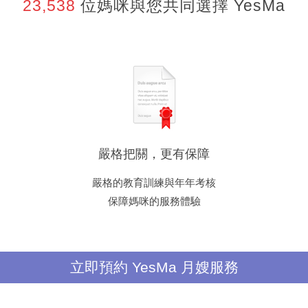
23,538
位媽咪與您共同選擇 YesMa
嚴格把關，更有保障
嚴格的教育訓練與年年考核
保障媽咪的服務體驗
立即預約 YesMa 月嫂服務