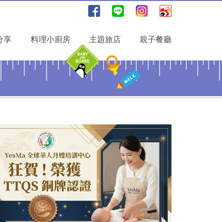
分享
料理小廚房
主題旅店
親子餐廳