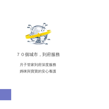
７０個城市，到府服務
月子管家到府深度服務
媽咪與寶寶的安心養護