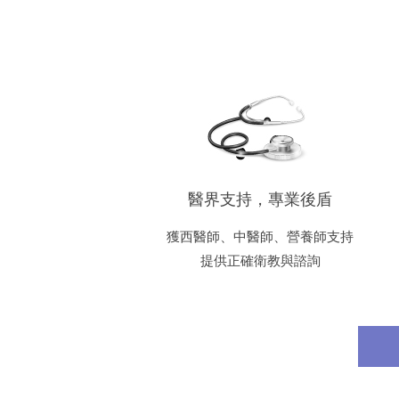
醫界支持，專業後盾
獲西醫師、中醫師、營養師支持
提供正確衛教與諮詢