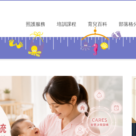
照護服務
培訓課程
育兒百科
部落格