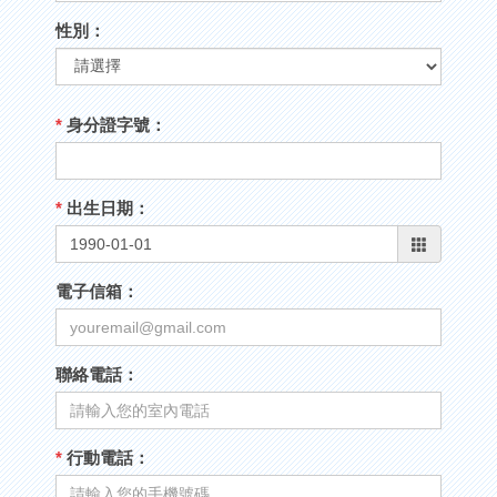
性別：
*
身分證字號：
*
出生日期：
電子信箱：
聯絡電話：
*
行動電話：