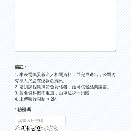
備註：
1. 本表需填妥報名人相關資料，並完成送出，公司將
有專人跟您確認報名資訊。
2. 培訓課程期滿符合資格者，始可核發結業證書。
3. 報名資料概不退還，由單位統一銷毀。
4. 上傳照片限制 < 2M
*
驗證碼