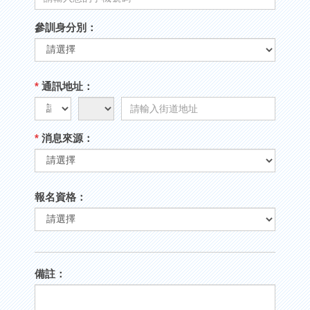
參訓身分別：
*
通訊地址：
*
消息來源：
報名資格：
備註：