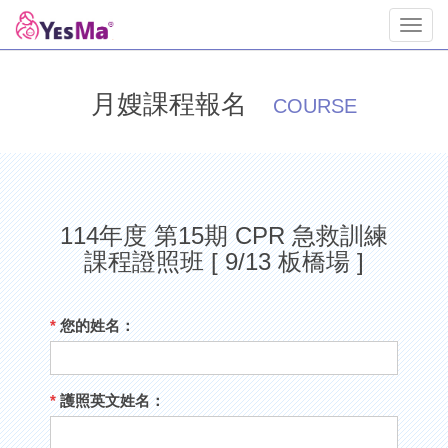
Toggl
navig
月嫂課程報名
COURSE
114年度 第15期 CPR 急救訓練
課程證照班 [ 9/13 板橋場 ]
*
您的姓名：
*
護照英文姓名：