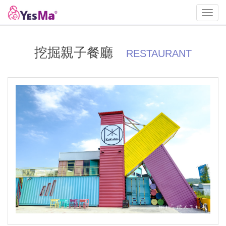
Toggl
navig
挖掘親子餐廳
RESTAURANT