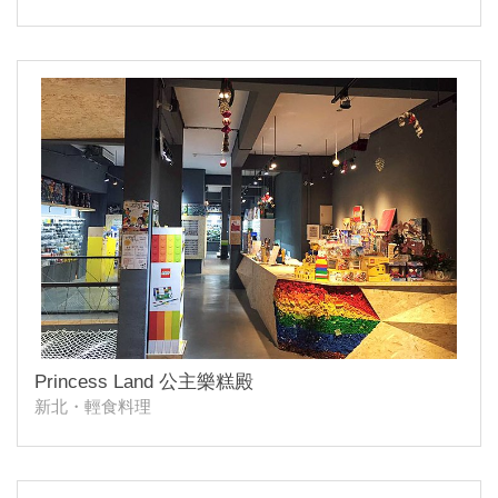
Princess Land 公主樂糕殿
新北・輕食料理