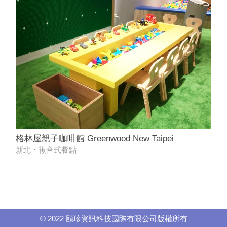
格林屋親子咖啡館 Greenwood New Taipei
新北・複合式餐點
© 2022 頤珍資訊科技國際有限公司版權所有