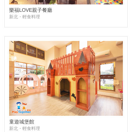
樂福LOVE親子餐廳
新北・輕食料理
童遊城堡館
新北・輕食料理