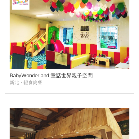
BabyWonderland 童話世界親子空間
新北・輕食簡餐