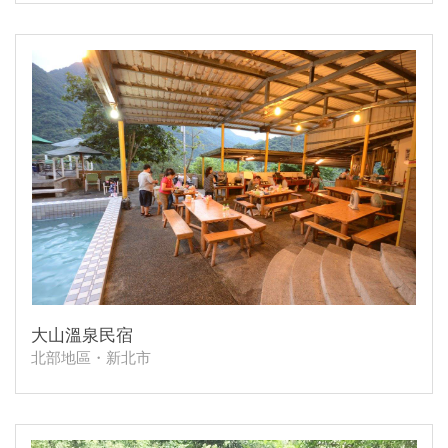
大山溫泉民宿
北部地區・新北市