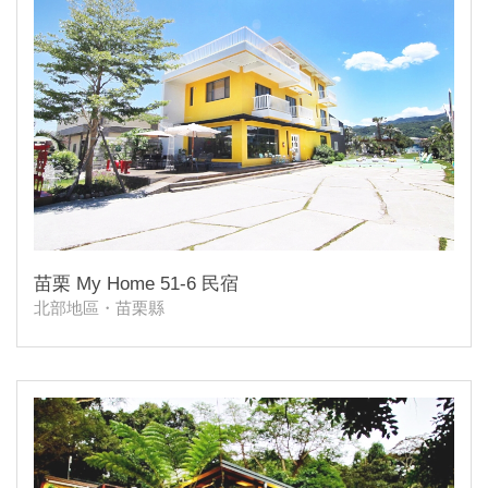
苗栗 My Home 51-6 民宿
北部地區・苗栗縣