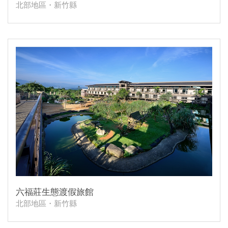
北部地區・新竹縣
六福莊生態渡假旅館
北部地區・新竹縣