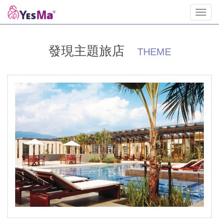
Toggl
navig
發現主題旅店
THEME