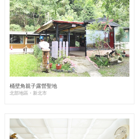
桶壁角親子露營聖地
北部地區・新北市