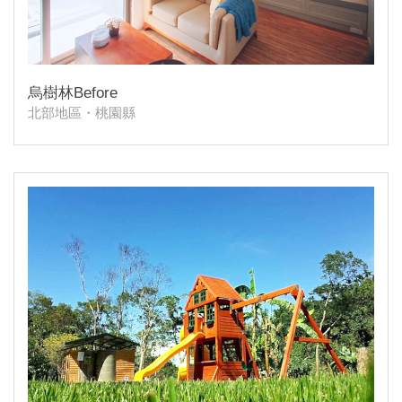
烏樹林Before
北部地區・桃園縣