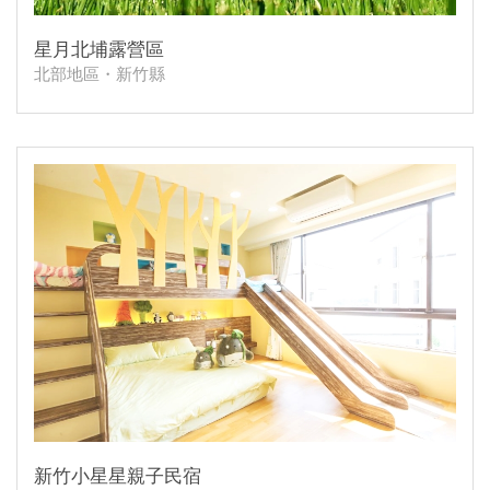
星月北埔露營區
北部地區・新竹縣
新竹小星星親子民宿