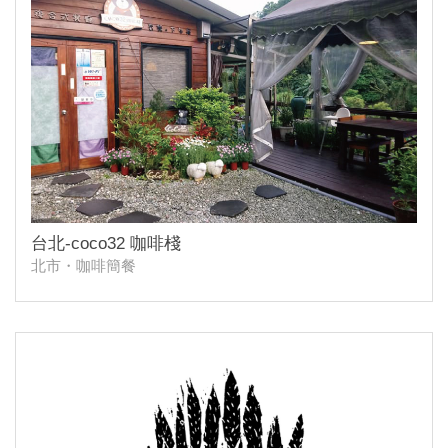
台北-coco32 咖啡棧
北市・咖啡簡餐