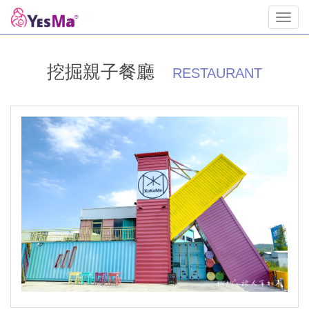
Toggl
navig
挖掘親子餐廳
RESTAURANT