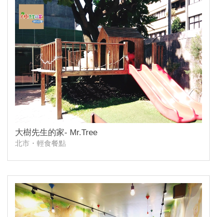
大樹先生的家- Mr.Tree
北市・輕食餐點