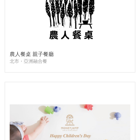
農人餐桌 親子餐廳
北市・亞洲融合餐