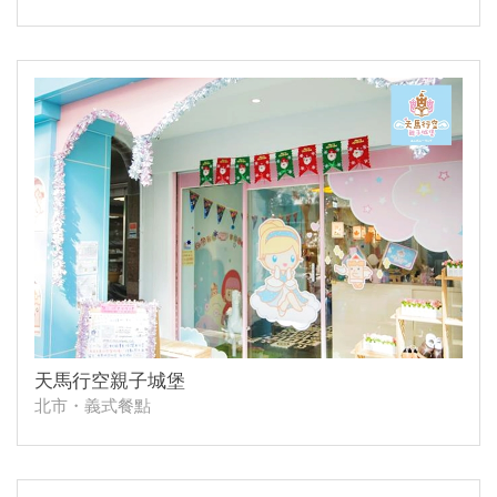
天馬行空親子城堡
北市・義式餐點