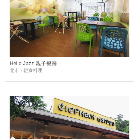
Hello Jazz 親子餐廳
北市・輕食料理