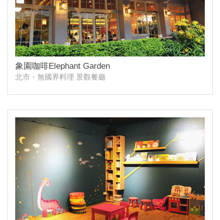
象園咖啡Elephant Garden
北市・無國界料理 景觀餐廳