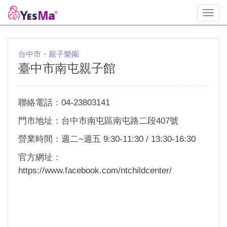
Toggl
navig
台中市・親子樂園
臺中市南屯親子館
聯絡電話：04-23803141
門市地址：台中市南屯區南屯路二段407號
營業時間：週二~週五 9:30-11:30 / 13:30-16:30
官方網址：
https://www.facebook.com/ntchildcenter/