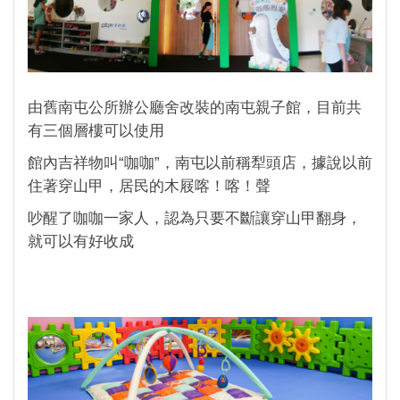
由舊南屯公所辦公廳舍改裝的南屯親子館，目前共
有三個層樓可以使用
館內吉祥物叫“咖咖”，南屯以前稱犁頭店，據說以前
住著穿山甲，居民的木屐喀！喀！聲
吵醒了咖咖一家人，認為只要不斷讓穿山甲翻身，
就可以有好收成