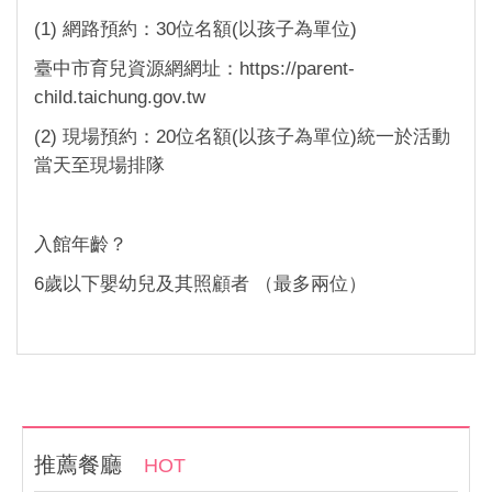
(1) 網路預約：30位名額(以孩子為單位)
臺中市育兒資源網網址：https://parent-
child.taichung.gov.tw
(2) 現場預約：20位名額(以孩子為單位)統一於活動
當天至現場排隊
入館年齡？
6歲以下嬰幼兒及其照顧者 （最多兩位）
推薦餐廳
HOT