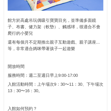
館方於高處吊玩偶吸引寶寶目光，並準備多面鏡
子、布書、健力架（軟墊）、觸感球，很適合不會
爬行的小嬰兒
還有每個月不定期推出親子互動遊戲、親子講座...
等，非常適合媽咪帶著孩子一起遊樂
開放時間
服務時間：週二至週日早上9:00-17:00
入館活動時間：上午場次9：30〜11：30、下午場次
13：30〜16：30。
入館如何預約？