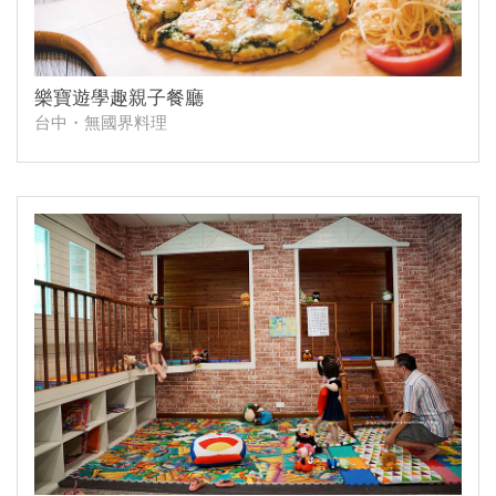
樂寶遊學趣親子餐廳
台中・無國界料理