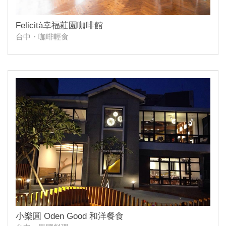
Felicità幸福莊園咖啡館
台中・咖啡輕食
小樂圓 Oden Good 和洋餐食