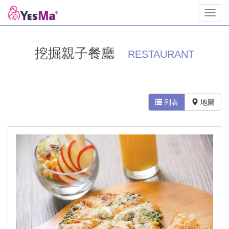
Toggl
navig
挖掘親子餐廳
RESTAURANT
列表
地圖