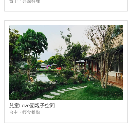
台中・異國料理
兒童Love園親子空間
台中・輕食餐點