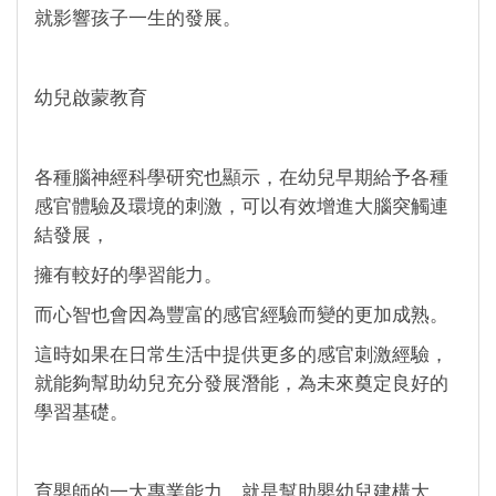
就影響孩子一生的發展。
幼兒啟蒙教育
各種腦神經科學研究也顯示，在幼兒早期給予各種
感官體驗及環境的刺激，可以有效增進大腦突觸連
結發展，
擁有較好的學習能力。
而心智也會因為豐富的感官經驗而變的更加成熟。
這時如果在日常生活中提供更多的感官刺激經驗，
就能夠幫助幼兒充分發展潛能，為未來奠定良好的
學習基礎。
育嬰師的一大專業能力，就是幫助嬰幼兒建構大