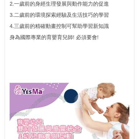
2.一歲前的身經生理發展與動作能力的促進
3.二歲前的環境探索經驗及生活技巧的學習
4.三歲前的精確動畫控制可幫助學習新知識
身為國際專業的育嬰育兒師! 必須要會!