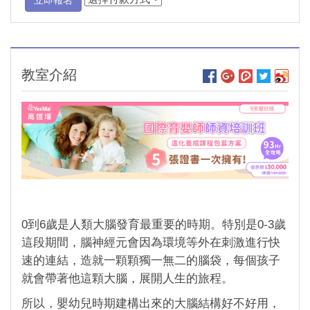
立即報名
教室介紹
0到6歲是人類大腦發育最重要的時期。特別是0-3歲
這段期間，腦神經元會因為環境等外在刺激進行快
速的連結，造就一顆顆獨一無二的腦袋，每個孩子
就會帶著他這顆大腦，展開人生的旅程。
所以，嬰幼兒時期建構出來的大腦結構好不好用，