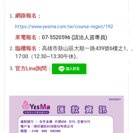
網路報名
：
https://www.yesma.com.tw/course-regist/192
來電報名
：
07-5520596 (請洽人資專員)
臨櫃報名
：
高雄市鼓山區大順一路439號6樓之1。
17:00（12:30~13:30午休)。
官方Line詢問
：