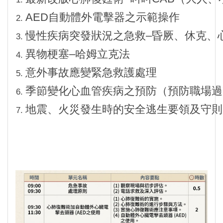
AED自動體外電擊器之示範操作
慢性疾病突發狀況之急救–昏厥、休克、
異物梗塞–哈姆立克法
意外事故應變緊急救護處理
季節變化心血管疾病之預防（預防職場過
地震、火災發生時的安全逃生要領及守則