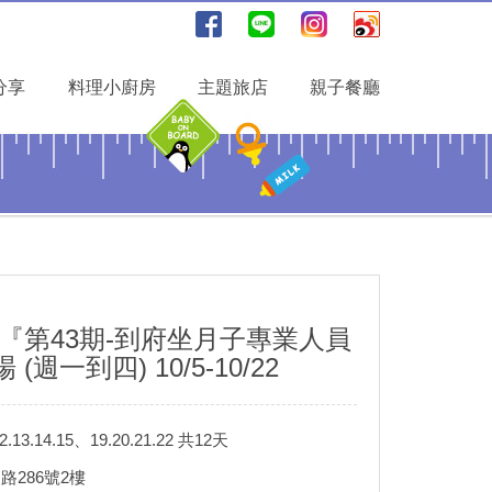
分享
料理小廚房
主題旅店
親子餐廳
度『第43期-到府坐月子專業人員
週一到四) 10/5-10/22
3.14.15、19.20.21.22 共12天
286號2樓