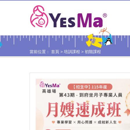
當前位置：
首頁
>
培訓課程
>
初階課程