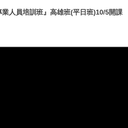
專業人員培訓班』高雄班(平日班)10/5開課