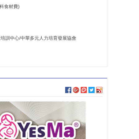
術科食材費)
嫂培訓中心/中華多元人力培育發展協會