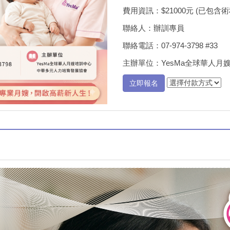
費用資訊：$21000元 (已包含
聯絡人：辦訓專員
聯絡電話：07-974-3798 #33
主辦單位：YesMa全球華人月
立即報名