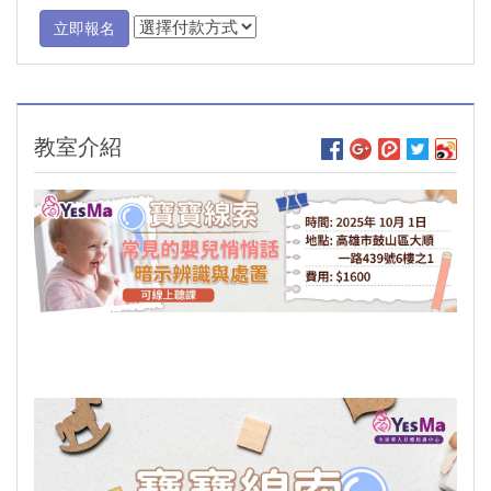
立即報名
教室介紹