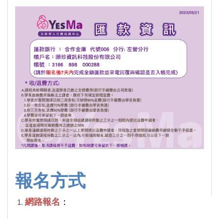
報名方式
網路報名
：