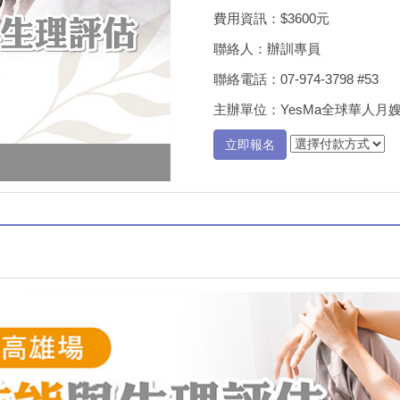
費用資訊：$3600元
聯絡人：辦訓專員
聯絡電話：07-974-3798 #53
主辦單位：YesMa全球華人月
立即報名