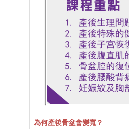
為何產後骨盆會變寬？