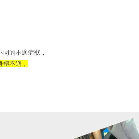
不同的不適症狀，
身體不適，