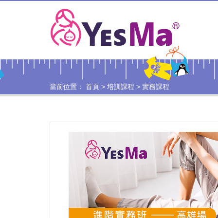
當前位置：
首頁
>
培訓課程
>
實務課程