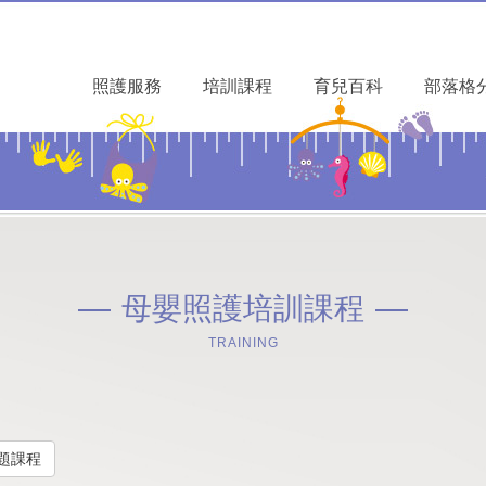
照護服務
培訓課程
育兒百科
部落格
母嬰照護培訓課程
TRAINING
題課程