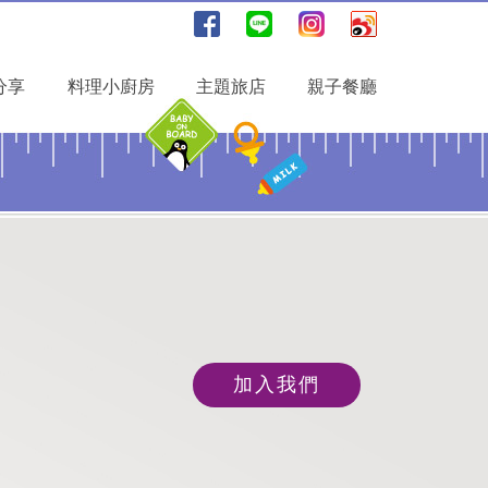
分享
料理小廚房
主題旅店
親子餐廳
加入我們