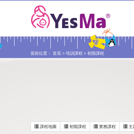
當前位置：
首頁
>
培訓課程
>
初階課程
課程地圖
初階課程
實務課程
主