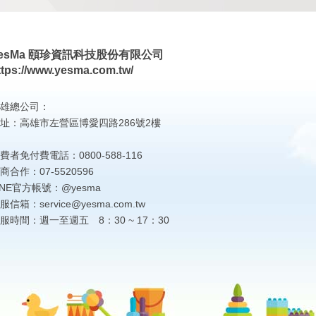
esMa 頤珍資訊科技股份有限公司
ttps://www.yesma.com.tw/
雄總公司：
址：高雄市左營區博愛四路286號2樓
費者免付費電話：0800-588-116
商合作：07-5520596
INE官方帳號：@yesma
服信箱：service@yesma.com.tw
服時間：週一至週五 8：30 ~ 17：30