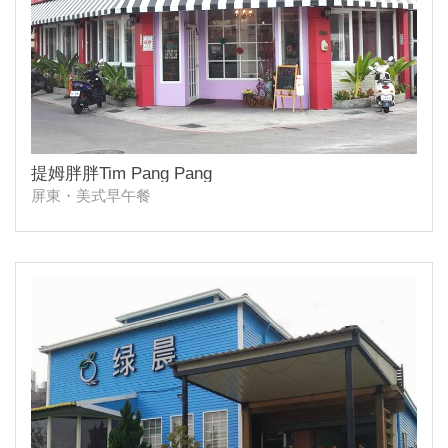
提姆胖胖Tim Pang Pang
屏東・美式早午餐