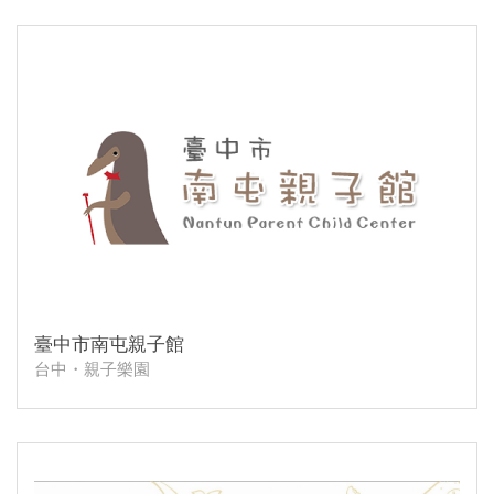
臺中市南屯親子館
台中・親子樂園