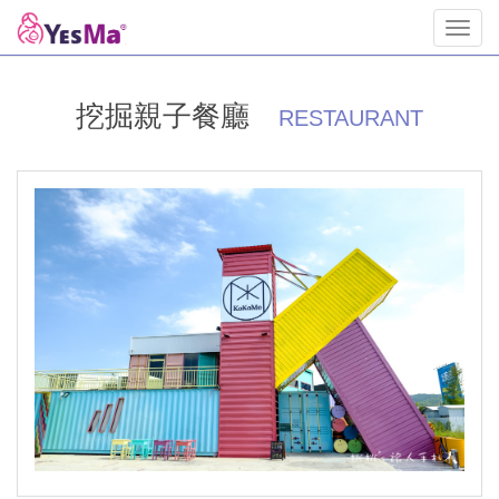
Toggl
navig
挖掘親子餐廳
RESTAURANT