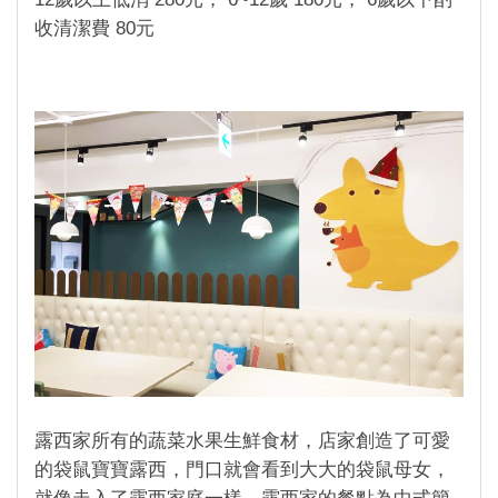
收清潔費 80元
露西家所有的蔬菜水果生鮮食材，店家創造了可愛
的袋鼠寶寶露西，門口就會看到大大的袋鼠母女，