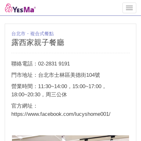
Toggl
navig
台北市・複合式餐點
露西家親子餐廳
聯絡電話：02-2831 9191
門市地址：台北市士林區美德街104號
營業時間：11:30~14:00，15:00~17:00，
18:00~20:30，周三公休
官方網址：
https://www.facebook.com/lucyshome001/