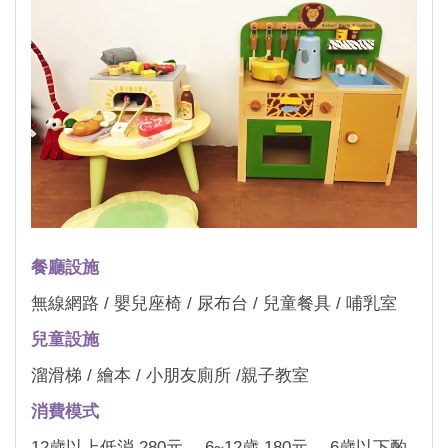
餐廳設施
無線網路 / 嬰兒座椅 / 尿布台 / 兒童餐具 / 哺乳室
兒童設施
溜滑梯 / 繪本 / 小朋友廁所 /親子教室
消費模式
12歲以上低消 280元， 6~12歲 180元， 6歲以下酌