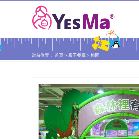
當前位置：
首頁
>
親子餐廳
>
桃園