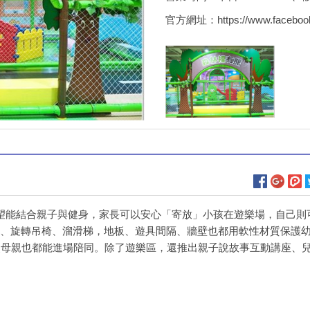
官方網址：
https://www.faceboo
望能結合親子與健身，家長可以安心「寄放」小孩在遊樂場，自己則
、旋轉吊椅、溜滑梯，地板、遊具間隔、牆壁也都用軟性材質保護
父母親也都能進場陪同。除了遊樂區，還推出親子說故事互動講座、