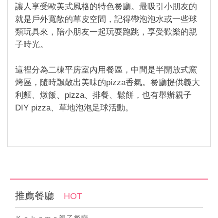
讓人享受歐美式風格的特色餐廳。最吸引小朋友的
就是戶外寬敞的草皮空間，記得帶泡泡水或一些球
類玩具來，陪小朋友一起玩耍跑跳，享受歡樂的親
子時光。
這裡分為二棟平房室內用餐區，中間是半開放式窯
烤區，隨時飄散出美味的pizza香氣。餐廳提供義大
利麵、燉飯、pizza、排餐、鬆餅，也有舉辦親子
DIY pizza、草地泡泡足球活動。
推薦餐廳
HOT