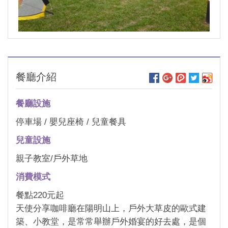
餐廳介紹
餐廳設施
停車場 / 嬰兒座椅 / 兒童餐具
兒童設施
親子教室/戶外草地
消費模式
餐點220元起
天使分享咖啡廳在陽明山上，戶外大草皮的歐式建
築、小教堂，是常常舉辦戶外婚宴的好去處，是個