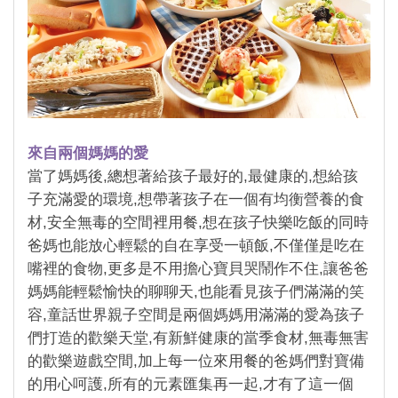
來自兩個媽媽的愛
當了媽媽後,總想著給孩子最好的,最健康的,想給孩
子充滿愛的環境,想帶著孩子在一個有均衡營養的食
材,安全無毒的空間裡用餐,想在孩子快樂吃飯的同時
爸媽也能放心輕鬆的自在享受一頓飯,不僅僅是吃在
嘴裡的食物,更多是不用擔心寶貝哭鬧作不住,讓爸爸
媽媽能輕鬆愉快的聊聊天,也能看見孩子們滿滿的笑
容,童話世界親子空間是兩個媽媽用滿滿的愛為孩子
們打造的歡樂天堂,有新鮮健康的當季食材,無毒無害
的歡樂遊戲空間,加上每一位來用餐的爸媽們對寶備
的用心呵護,所有的元素匯集再一起,才有了這一個