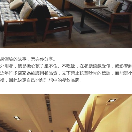
身體驗的故事，想與你分享。
外用餐，總是擔心孩子坐不住、不吃飯，在餐廳嬉戲受傷，或影響
近年許多店家為維護用餐品質，立下禁止孩童吵鬧的標語，而能讓
衡，因此決定自己開創理想中的餐飲品牌。