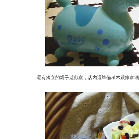
還有獨立的親子遊戲室，店內還準備積木跟家家酒