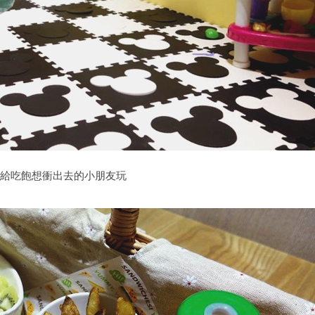
給吃飽想衝出去的小朋友玩