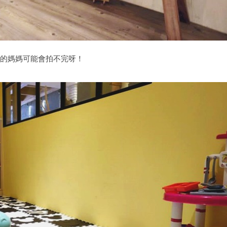
的媽媽可能會拍不完呀！