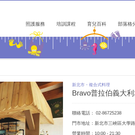
照護服務
培訓課程
育兒百科
部落格
新北市・複合式料理
Bravo普拉伯義大
聯絡電話： 02-86725238
門市地址：新北市三峽區大學路2
營業時間：10:00 - 21:30