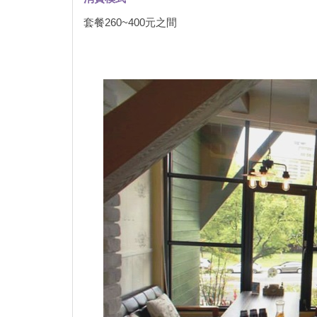
套餐260~400元之間