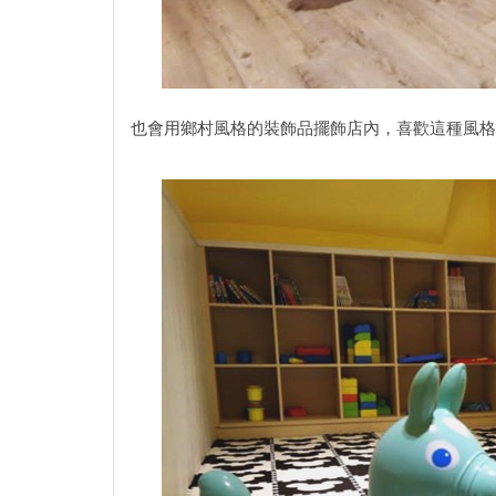
也會用鄉村風格的裝飾品擺飾店內，喜歡這種風格