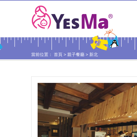
當前位置：
首頁
>
親子餐廳
>
新北