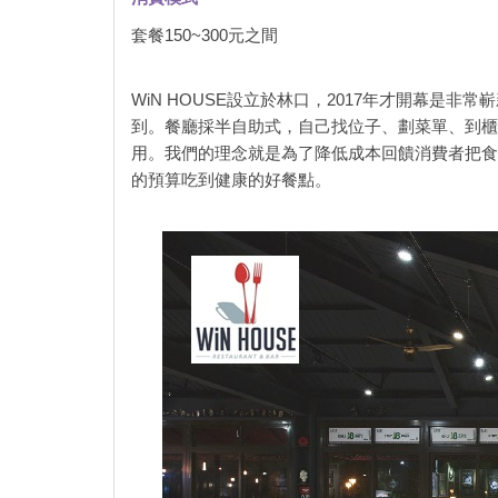
套餐150~300元之間
WiN HOUSE設立於林口，2017年才開幕是
到。餐廳採半自助式，自己找位子、劃菜單、到櫃
用。我們的理念就是為了降低成本回饋消費者把食
的預算吃到健康的好餐點。