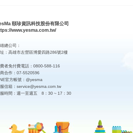
esMa 頤珍資訊科技股份有限公司
ttps://www.yesma.com.tw/
雄總公司：
址：高雄市左營區博愛四路286號2樓
費者免付費電話：0800-588-116
商合作：07-5520596
INE官方帳號：@yesma
服信箱：service@yesma.com.tw
服時間：週一至週五 8：30 ~ 17：30