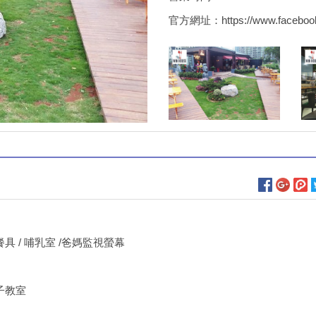
官方網址：
https://www.faceb
童餐具 / 哺乳室 /爸媽監視螢幕
親子教室