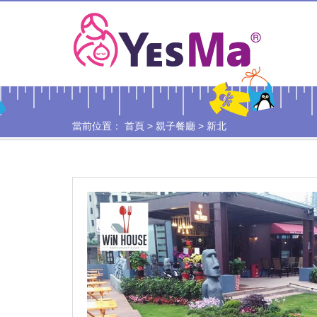
當前位置：
首頁
>
親子餐廳
>
新北