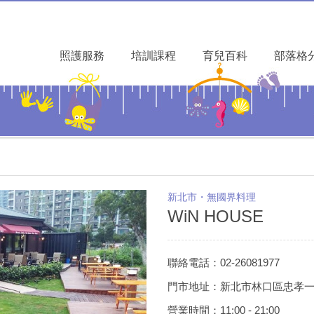
照護服務
培訓課程
育兒百科
部落格
新北市・無國界料理
WiN HOUSE
聯絡電話：02-26081977
門市地址：新北市林口區忠孝一
營業時間：11:00 - 21:00