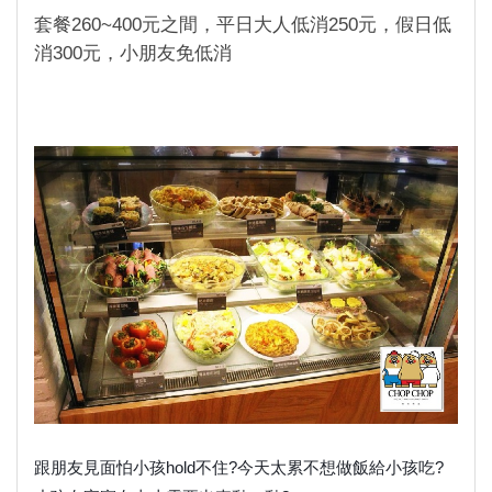
套餐260~400元之間，平日大人低消250元，假日低
消300元，小朋友免低消
跟朋友見面怕小孩hold不住?今天太累不想做飯給小孩吃?