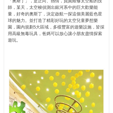
「奧斯丁」，是正向、熱情，負責維修太空船的技
師，某天，太空梭偵測出銀河系中的巨大歡樂能
量，好奇的奧斯丁，決定啟航一探這個美麗藍色星
球的魅力。並打造了精彩好玩的太空兒童夢想樂
園，園內規劃5大區域，多樣豐富的遊樂設施，皆採
用高級無毒玩具，爸媽可以放心讓小朋友盡情探索
遊玩。