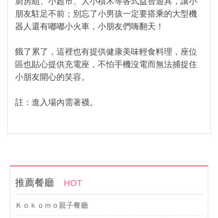
廚房組、小超市、大小積木等各式益智遊具，讓小
朋友駐足不前；別忘了小男孩一定要搭乘的大型機
器人還有嘟嘟小火車，小朋友們嗨翻天！
餓了累了，這裡也有提供健康美味輕食料理，座位
區也貼心提供充電座，不怕手機沒電而無法捕捉住
小朋友開心的笑容。
註：進入場內需著襪。
推薦餐廳
HOT
Ｋｏｋｏｍｏ親子餐廳