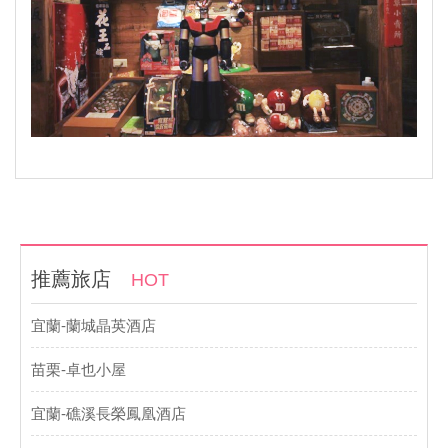
推薦旅店
HOT
宜蘭-蘭城晶英酒店
苗栗-卓也小屋
宜蘭-礁溪長榮鳳凰酒店