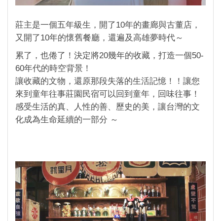
莊主是一個五年級生，開了10年的畫廊與古董店，
又開了10年的懷舊餐廳，還遍及高雄夢時代～
累了，也倦了！決定將20幾年的收藏，打造一個50-
60年代的時空背景！
讓收藏的文物，還原那段失落的生活記憶！！讓您
來到童年往事莊園民宿可以回到童年，回味往事！
感受生活的真、人性的善、歷史的美，讓台灣的文
化成為生命延續的一部分 ～