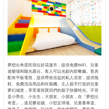
夢想出奇蛋民宿位於花蓮市，提供免費WiFi、兒童
遊樂場和陽光露台。客人可以光顧內部餐廳。客房
配有平板電視，提供帶坐浴盆的私人浴室，提供拖
鞋、免費洗浴用品和吹風機。主人親手打造的兒童
夢幻城堡，享受著與寶貝們的親子快樂時光。不管
是小男生、小女生，大朋友、小朋友，在『夢想出
奇蛋』，迷尼攀岩牆、小型足球場、兒童賽車道、