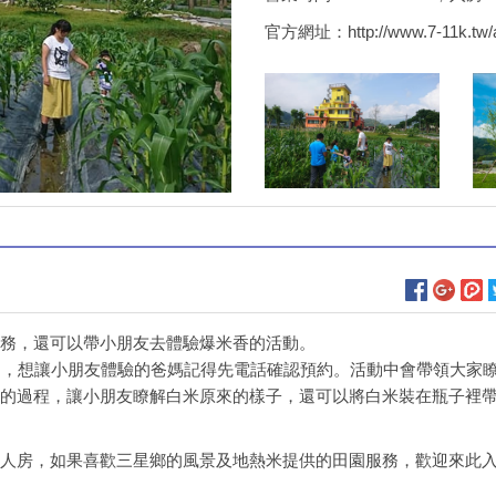
官方網址：
http://www.7-11k.tw/
務，還可以帶小朋友去體驗爆米香的活動。
團，想讓小朋友體驗的爸媽記得先電話確認預約。活動中會帶領大家
的過程，讓小朋友瞭解白米原來的樣子，還可以將白米裝在瓶子裡
人房，如果喜歡三星鄉的風景及地熱米提供的田園服務，歡迎來此