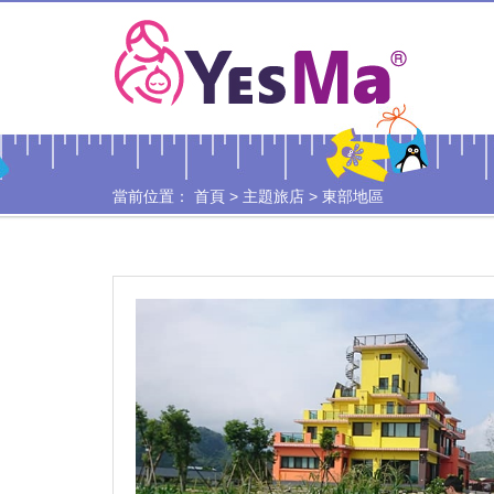
當前位置：
首頁
>
主題旅店
>
東部地區