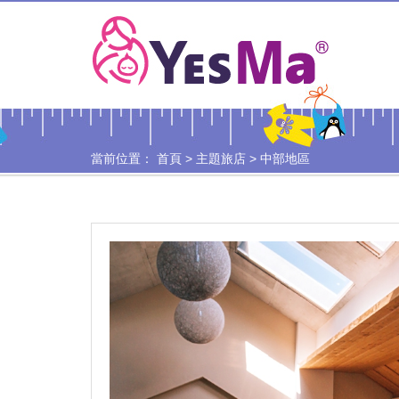
當前位置：
首頁
>
主題旅店
>
中部地區