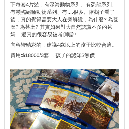
下每套4片裝，有深海動物系列、有恐龍系列、
有瀕臨絕種動物系列、有....很多。陪鵝子看了
後，真的覺得需要大人在旁解說，為什麼? 為甚
麼? 為甚麼? 其實如果對大自然認識不多的爸
媽....還真的很容易被考倒喔!!
內容蠻精彩的，建議4歲以上的孩子比較合適。
費用:$18000/3套 ，孩子的認知$無價