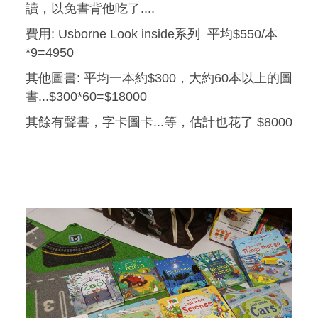
讀，以免書背他吃了....
費用: Usborne Look inside系列 平均$550/本
*9=4950
其他圖書: 平均一本約$300，大約60本以上的圖
書...$300*60=$18000
其餘有聲書，字卡圖卡...等，估計也花了 $8000