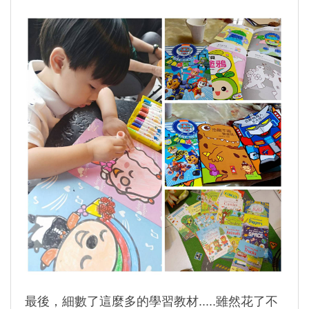
最後，細數了這麼多的學習教材.....雖然花了不