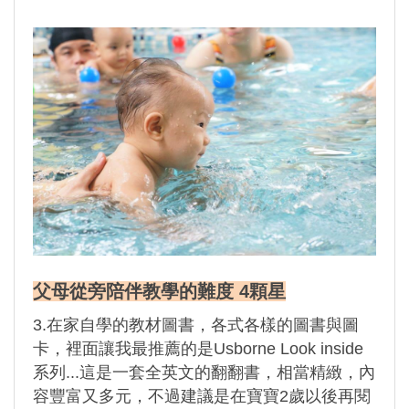
父母從旁陪伴教學的難度 4顆星
3.在家自學的教材圖書，各式各樣的圖書與圖
卡，裡面讓我最推薦的是Usborne Look inside
系列...這是一套全英文的翻翻書，相當精緻，內
容豐富又多元，不過建議是在寶寶2歲以後再閱