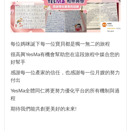
每位媽咪誕下每一位寶貝都是獨一無二的旅程
很高興YesMa有機會幫助您在這段旅程中媒合您的
好幫手
感謝每一位產家的信任，也感謝每一位月嫂的努力
付出
YesMa全體同仁將更努力優化平台的所有機制與過
程
期待我們能共創更美好的未來!