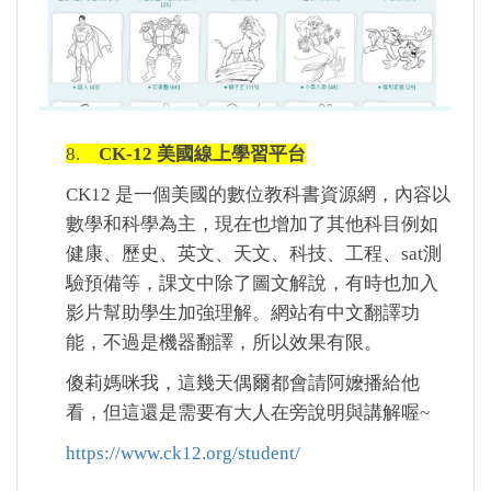
8.
CK-12 美國線上學習平台
CK12
是一個美國的數位教科書資源網，內容以
數學和科學為主，現在也增加了其他科目例如
健康、歷史、英文、天文、科技、工程、sat測
驗預備等，課文中除了圖文解說，有時也加入
影片幫助學生加強理解。網站有中文翻譯功
能，不過是機器翻譯，所以效果有限。
傻莉媽咪我，這幾天偶爾都會請阿嬤播給他
看，但這還是需要有大人在旁說明與講解喔~
https://www.ck12.org/student/