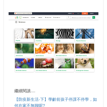
繼續閱讀....
【防疫新生活-下】學齡前孩子停課不停學，如
何在家不無聊呢?