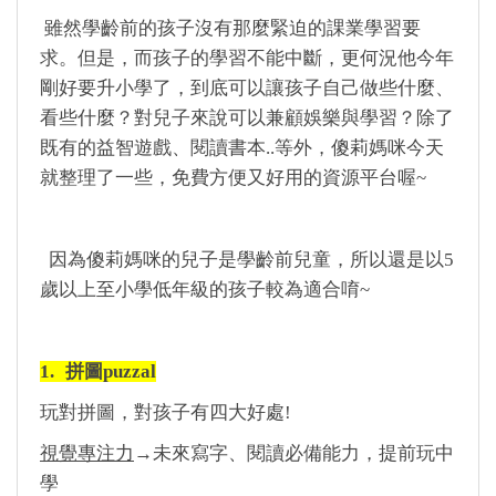
雖然學齡前的孩子沒有那麼緊迫的課業學習要
求。但是，而孩子的學習不能中斷，更何況他今年
剛好要升小學了，到底可以讓孩子自己做些什麼、
看些什麼？對兒子來說可以兼顧娛樂與學習？除了
既有的益智遊戲、閱讀書本..等外，傻莉媽咪今天
就整理了一些，免費方便又好用的資源平台喔~
因為傻莉媽咪的兒子是學齡前兒童，所以還是以5
歲以上至小學低年級的孩子較為適合唷~
1.
拼圖puzzal
玩對拼圖，對孩子有四大好處!
視覺專注力
→未來寫字、閱讀必備能力，提前玩中
學