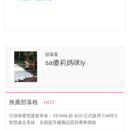
部落客
sa傻莉媽咪ly
推薦部落格
HOT
引領母嬰照護新革命：YESMA 於 8/10 正式啟用 CARES
智慧媒合系統，全面提升服務品質與專業價值