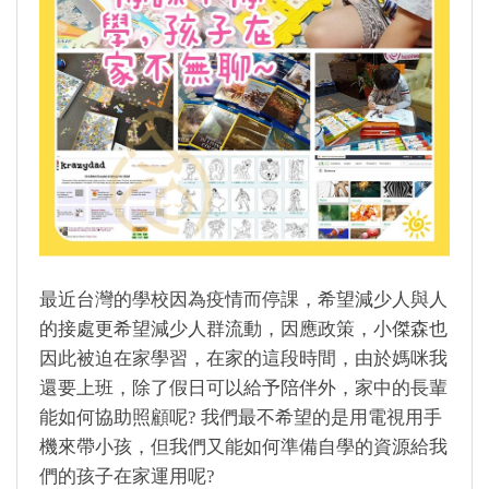
最近台灣的學校因為疫情而停課，希望減少人與人
的接處更希望減少人群流動，因應政策，小傑森也
因此被迫在家學習，在家的這段時間，由於媽咪我
還要上班，除了假日可以給予陪伴外，家中的長輩
能如何協助照顧呢? 我們最不希望的是用電視用手
機來帶小孩，但我們又能如何準備自學的資源給我
們的孩子在家運用呢?