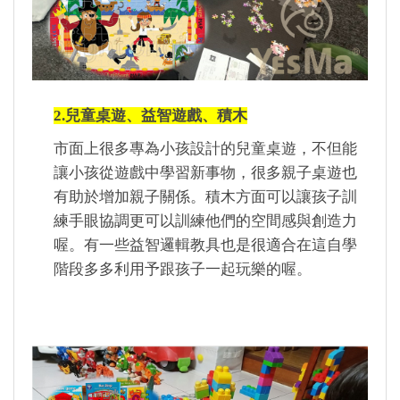
2.兒童桌遊、益智遊戲、積木
市面上很多專為小孩設計的兒童桌遊，不但能
讓小孩從遊戲中學習新事物，很多親子桌遊也
有助於增加親子關係。積木方面可以讓孩子訓
練手眼協調更可以訓練他們的空間感與創造力
喔。有一些益智邏輯教具也是很適合在這自學
階段多多利用予跟孩子一起玩樂的喔。