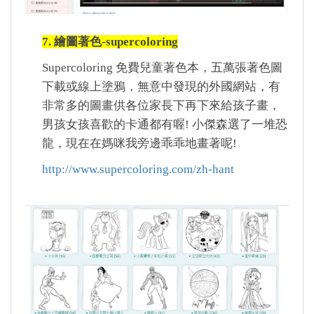
7. 繪圖著色-supercoloring
Supercoloring
免費兒童著色本，五萬張著色圖
下載或線上塗鴉，無意中發現的外國網站，有
非常多的圖畫供各位家長下再下來給孩子畫，
男孩女孩喜歡的卡通都有喔! 小傑森選了一堆恐
龍，現在在媽咪我旁邊乖乖地畫著呢!
http://www.supercoloring.com/zh-hant