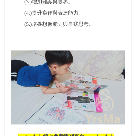
(3.)
增加知識與眼界。
(4.)
提升寫作與表達能力。
(5.)
培養想像能力與自我思考。