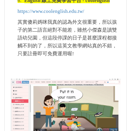
6.
English 線上免費學習平台 - coolenglish
https://www.coolenglish.edu.tw/
其實傻莉媽咪我真的認為外文很重要，所以孩
子的第二語言絕對不能差，雖然小傑森是讀雙
語幼兒園，但這段停課的日子是甚麼課程都接
觸不到的了，所以這英文教學網站真的不錯，
只要註冊即可免費運用喔!