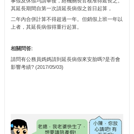
事假及休假均請畢後，經機關長官核准得延長之。
其延長期間自第一次請延長病假之首日起算，
二年內合併計算不得超過一年。但銷假上班一年以
上者，其延長病假得重行起算。
相關問答:
請問有公務員媽媽請到延長病假來安胎嗎?是否會
影響考績? (2017/05/03)