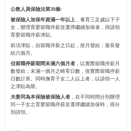
公教人員保險法第35條:
被保險人加保年資滿一年以上
，養育三足歲以下子
女，辦理育嬰留職停薪並選擇繼續加保者，得請領
育嬰留職停薪津貼。
前項津貼，自留職停薪之日起，按月發給；最長發
給六個月。
但留職停薪期間未滿六個月者
，以實際留職停薪月
數發給；未滿一個月之畸零日數，按實際留職停薪
日數計算。同時撫育子女二人以上者，以請領一人
之津貼為限。
夫妻同為本保險被保險人者
，在不同時間分別辦理
同一子女之育嬰留職停薪並選擇繼續加保時，得分
別請領。