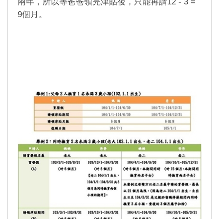
兩年，所以等爸爸領完津貼後，只能再請12 - 3 =
9個月。