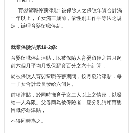
育嬰留職停薪津貼: 被保險人之保險年資合計滿
一年以上，子女滿三歲前，依性別工作平等法之規
定，辦理育嬰留職停薪。
就業保險法第19-2條:
育嬰留職停薪津貼，以被保險人育嬰留停之當月起
前六個月平均月投保薪資百分之六十計算，
於被保險人育嬰留職停薪期間，按月發給津貼，每
一子女合計最長發給六個月。
前項津貼，於同時撫育子女二人以上之情形，以發
給一人為限。父母同為被保險者，應分別請領育嬰
留職停薪津貼，
不得同時為之。