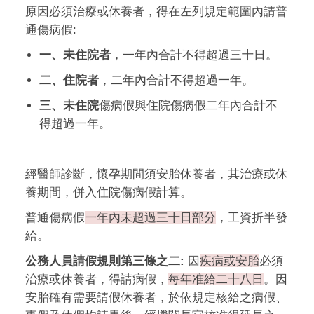
原因必須治療或休養者，得在左列規定範圍內請普
通傷病假:
一、未住院者
，一年內合計不得超過三十日。
二、住院者
，二年內合計不得超過一年。
三、未住院
傷病假與住院傷病假二年內合計不
得超過一年。
經醫師診斷，懷孕期間須安胎休養者，其治療或休
養期間，併入住院傷病假計算。
普通傷病假
一年內未超過三十日部分
，工資折半發
給。
公務人員請假規則第三條之二:
因
疾病或安胎
必須
治療或休養者，得請病假，
每年准給二十八日
。因
安胎確有需要請假休養者，於依規定核給之病假、