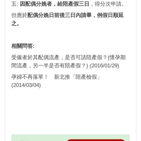
五:
因配偶分娩者，給陪產假三日
，得分次申請。
但應於
配偶分娩日前後三日內請畢，例假日順延
之。
相關問答:
受僱者於其配偶流產，是否可請陪產假？(懷孕期
間流產，另一半是否有陪產假？) (2016/01/29)
孕婦不再落單！ 新北推「陪產檢假」
(2014/03/04)