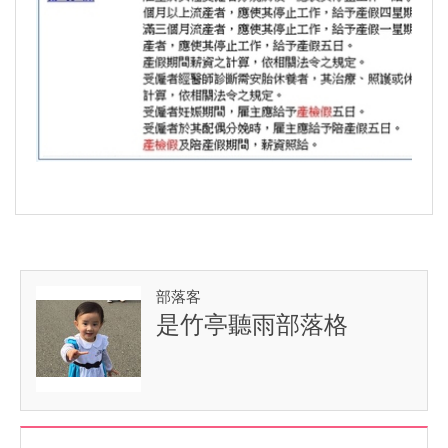
部落客
是竹亭聽雨部落格