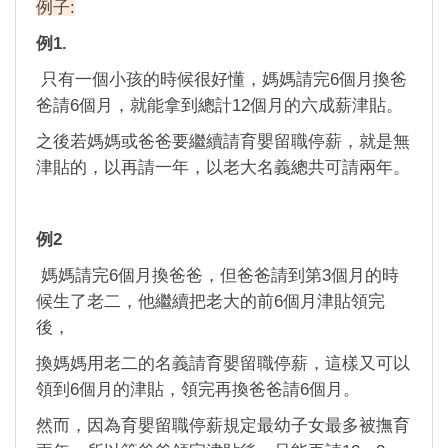
例子:
例1.
只有一個小孩的時候很好懂，媽媽請完6個月換爸
爸請6個月，就能拿到總計12個月的六成薪津貼。
之後若媽媽或爸爸要繼續請育嬰留職停薪，就是無
津貼的，以再請一年，以老大名義總共可請兩年。
例2
媽媽請完6個月換爸爸，但爸爸請到第3個月的時
候生了老二，他繼續把老大的前6個月津貼領完
後，
換媽媽用老二的名義請育嬰留職停薪，這樣又可以
領到6個月的津貼，領完再換爸爸請6個月。
然而，因為育嬰留職停薪規定最幼子女最多被撫育