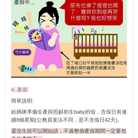
4. 產假
簡單說明:
給媽咪準備生產與照顧初生baby的假，含假日有連
續8個星期(公務員算法不同，是不含假日42天)。
還沒生就可以開始請，不過整個產假期間一定要包