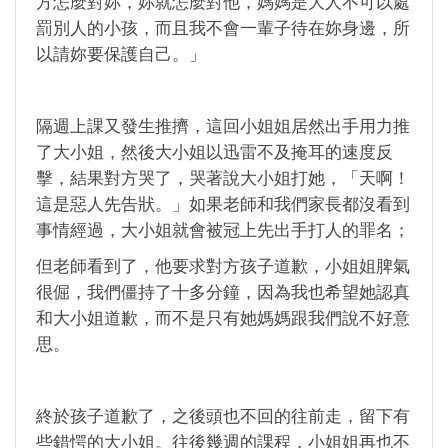
方怎麼對妳，妳就怎麼對他，媽媽是大人不可以處
罰別人的小孩，而且我不會一輩子待在妳身邊，所
以請妳要保護自己。」
隔週上課又發生推擠，這回小姐姐居然出手用力推
了大小姐，然後大小姐以迅雷不及掩耳的速度反
擊，結果對方哭了，哭著說大小姐打她，「天啊！
這是惡人先告狀。」如果老師和我們家長都沒看到
事情經過，大小姐就會被冠上先出手打人的罪名；
但老師看到了，他要求對方孩子道歉，小姐姐脾氣
很倔，我們僵持了十多分鐘，因為我也希望她認真
和大小姐道歉，而不是只有她媽媽跟我們說不好意
思。
終於孩子道歉了，之後頭也不回的往前走，留下有
些錯愕的大小姐。往後幾週的課程，小姐姐再也不