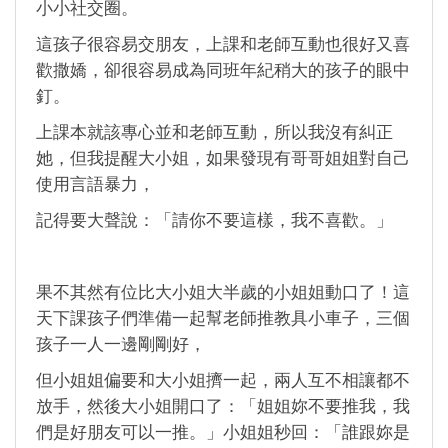
小小社交圈。
這孩子很容易交朋友，上課和老師互動也很好又喜
歡撒嬌，卻很容易成為同班年紀稍大的孩子的眼中
釘。
上課本就該專心並和老師互動，所以我沒有糾正
她，但我提醒大小姐，如果發現有哥哥姐姐對自己
使用言語暴力，
記得要大聲說：「請你不要這樣，我不喜歡。」
果不其然有位比大小姐大半歲的小姐姐動口了！這
天下課孩子們準備一起幫老師推教具小車子，三個
孩子一人一邊剛剛好，
但小姐姐偏要和大小姐擠一起，兩人互不相讓都不
放手，然後大小姐開口了：「姐姐妳不要推我，我
們是好朋友可以一推。」小姐姐秒回：「誰跟妳是