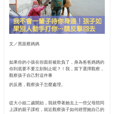
文／黑面蔡媽媽
如果你的小孩在你面前被欺負了，身為爸爸媽媽的
你到底要不要立刻制止呢？！我，當下選擇觀察，
觀察孩子自己對這件事
的反應，觀察孩子怎麼處理。
從大小姐二歲開始，我就帶著她去上一些父母陪同
上課的親子課程，就近觀察孩子如何經營她自己的