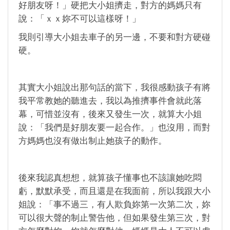
好朋友呀！」硬把大小姐擠走，對方的媽媽只有
說：「ｘｘ妳不可以這樣呀！」
我則引導大小姐去車子的另一邊，不要和對方硬碰
硬。
其實大小姐說出那句話的當下，我很感動孩子有將
我平常教她的聽進去，我以為推擠事件會就此落
幕，可惜並沒有，後來又發生一次，就算大小姐
說：「我們是好朋友要一起合作。」也沒用，而對
方媽媽也沒有做出制止她孩子的動作。
後來我認真想想，就算孩子懂事也不該讓她吃悶
虧，默默承受，而且還是在我面前，所以我跟大小
姐說：「事不過三，有人欺負妳第一次第二次，妳
可以很大聲的制止警告他，但如果發生第三次，對