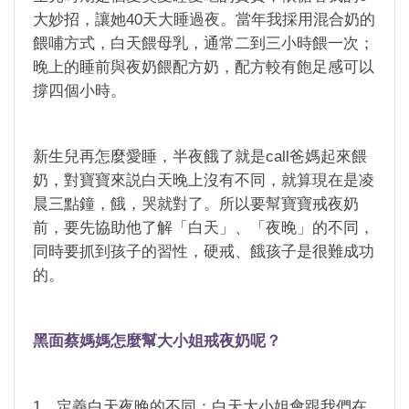
大妙招，讓她40天大睡過夜。當年我採用混合奶的
餵哺方式，白天餵母乳，通常二到三小時餵一次；
晚上的睡前與夜奶餵配方奶，配方較有飽足感可以
撐四個小時。
新生兒再怎麼愛睡，半夜餓了就是call爸媽起來餵
奶，對寶寶來説白天晚上沒有不同，就算現在是凌
晨三點鐘，餓，哭就對了。所以要幫寶寶戒夜奶
前，要先協助他了解「白天」、「夜晚」的不同，
同時要抓到孩子的習性，硬戒、餓孩子是很難成功
的。
黑面蔡媽媽怎麼幫大小姐戒夜奶呢？
1、定義白天夜晚的不同：白天大小姐會跟我們在