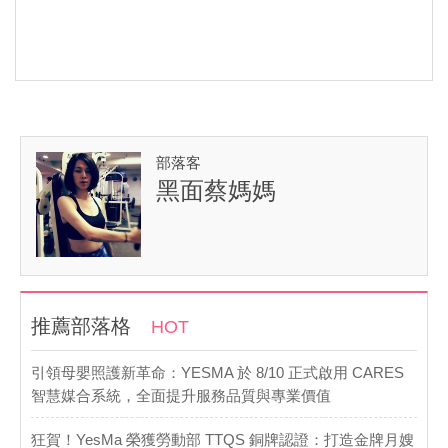
部落客
黑面蔡媽媽
推薦部落格
HOT
引領母嬰照護新革命：YESMA 於 8/10 正式啟用 CARES
智慧媒合系統，全面提升服務品質與專業價值
​狂賀！YesMa 榮獲勞動部 TTQS 銅牌認證：打造金牌月嫂