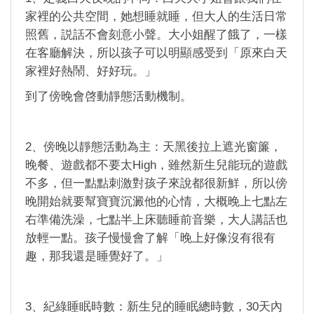
家裡的公共空間，她想睡就睡，但大人的生活日常
照舊，説話不會刻意小聲。大小姐醒了餓了，一樣
在客廳解決，所以孩子可以明顯感受到「原來白天
家裡好熱鬧、好好玩。」
到了傍晚會啓動靜態活動機制。
2、傍晚以靜態活動為主：天黑後拉上遮光窗簾，
晚餐、遊戲都不要太High，雖然新生兒能玩的遊戲
不多，但一點點刺激對孩子來說都很新鮮，所以傍
晚開始就要幫寶寶沉澱他的心情，大概晚上七點左
右準備洗澡，七點半上床聽睡前音樂，大人講話也
放輕一點。孩子慢慢會了解「晚上好像沒有很有
趣，那我還是睡覺好了。」
3、紀綠睡眠時數：新生兒的睡眠總時數，30天內