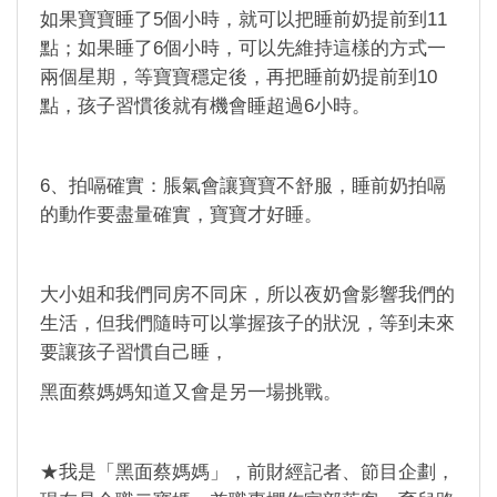
如果寶寶睡了5個小時，就可以把睡前奶提前到11
點；如果睡了6個小時，可以先維持這樣的方式一
兩個星期，等寶寶穩定後，再把睡前奶提前到10
點，孩子習慣後就有機會睡超過6小時。
6、拍嗝確實：脹氣會讓寶寶不舒服，睡前奶拍嗝
的動作要盡量確實，寶寶才好睡。
大小姐和我們同房不同床，所以夜奶會影響我們的
生活，但我們隨時可以掌握孩子的狀況，等到未來
要讓孩子習慣自己睡，
黑面蔡媽媽知道又會是另一場挑戰。
★我是「黑面蔡媽媽」，前財經記者、節目企劃，