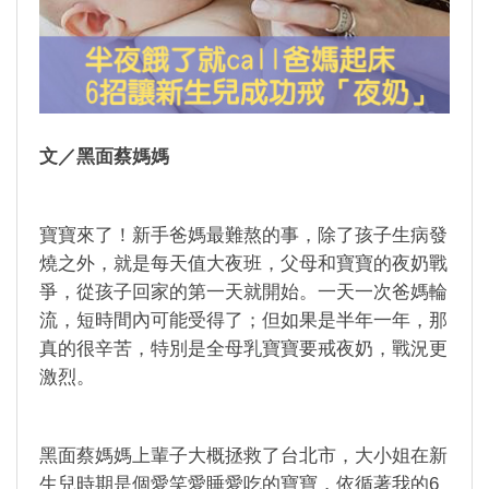
文／黑面蔡媽媽
寶寶來了！新手爸媽最難熬的事，除了孩子生病發
燒之外，就是每天值大夜班，父母和寶寶的夜奶戰
爭，從孩子回家的第一天就開始。一天一次爸媽輪
流，短時間內可能受得了；但如果是半年一年，那
真的很辛苦，特別是全母乳寶寶要戒夜奶，戰況更
激烈。
黑面蔡媽媽上輩子大概拯救了台北市，大小姐在新
生兒時期是個愛笑愛睡愛吃的寶寶，依循著我的6