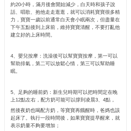
約20小時，滿月後會開始減少，白天時和孩子說
話、唱歌、抱他走走逛逛，就可以消耗寶寶很多精
力，寶寶一歲以前通常白天會小眠兩次，但盡量在
下午五點後到上床前，維持寶寶清醒，不要打亂他
建立好的上床時間。
4、嬰兒按摩：洗澡後可以幫寶寶按摩，第一可以
幫助排氣，第二可以放鬆心情，第三可以幫助睡
眠。
5、足夠的睡前奶：新生兒時期可以把時間定在晚
上12點左右，配方奶可能可以撐到凌晨3、4點，
然後夜奶也喝配方奶，等寶寶再餓醒時，爸媽也該
起床了。執行一段時間後，如果寶寶提早醒來，就
表示奶量不夠要增加；