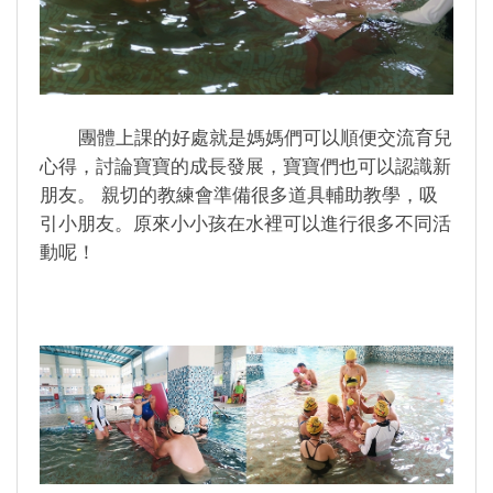
團體上課的好處就是媽媽們可以順便交流育兒
心得，討論寶寶的成長發展，寶寶們也可以認識新
朋友。 親切的教練會準備很多道具輔助教學，吸
引小朋友。原來小小孩在水裡可以進行很多不同活
動呢！