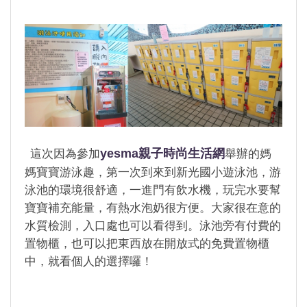
yesma親子時尚生活網
這次因為參加
舉辦的媽
媽寶寶游泳趣，第一次到來到新光國小遊泳池，游
泳池的環境很舒適，一進門有飲水機，玩完水要幫
寶寶補充能量，有熱水泡奶很方便。大家很在意的
水質檢測，入口處也可以看得到。泳池旁有付費的
置物櫃，也可以把東西放在開放式的免費置物櫃
中，就看個人的選擇囉！