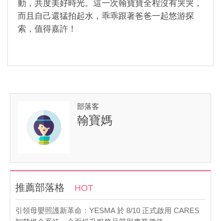
動，共度美好時光。這一次翰寶寶全程沒有哭哭，
而且自己還猛拍起水，乖乖跟著爸爸一起悠游探
索，值得嘉許！
部落客
翰寶媽
推薦部落格
HOT
引領母嬰照護新革命：YESMA 於 8/10 正式啟用 CARES