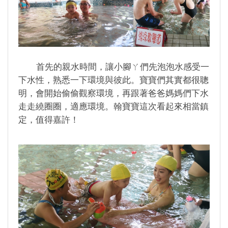
首先的親水時間，讓小腳ㄚ們先泡泡水感受一
下水性，熟悉一下環境與彼此。寶寶們其實都很聰
明，會開始偷偷觀察環境，再跟著爸爸媽媽們下水
走走繞圈圈，適應環境。翰寶寶這次看起來相當鎮
定，值得嘉許！