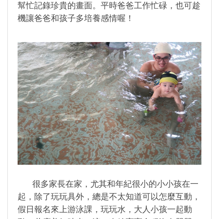
幫忙記錄珍貴的畫面。平時爸爸工作忙碌，也可趁
機讓爸爸和孩子多培養感情喔！
很多家長在家，尤其和年紀很小的小小孩在一
起，除了玩玩具外，總是不太知道可以怎麼互動，
假日報名來上游泳課，玩玩水，大人小孩一起動