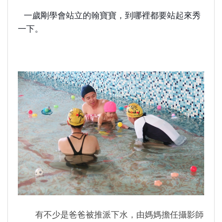
一歲剛學會站立的翰寶寶，到哪裡都要站起來秀
一下。
有不少是爸爸被推派下水，由媽媽擔任攝影師