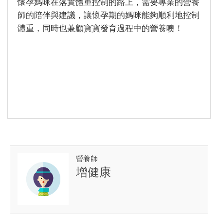
懷孕媽咪在落實體重控制的路上，需要專業的營養
師的陪伴與建議，讓懷孕期的媽咪能夠順利地控制
體重，同時也兼顧寶寶發育過程中的營養噢！
營養師
增健康