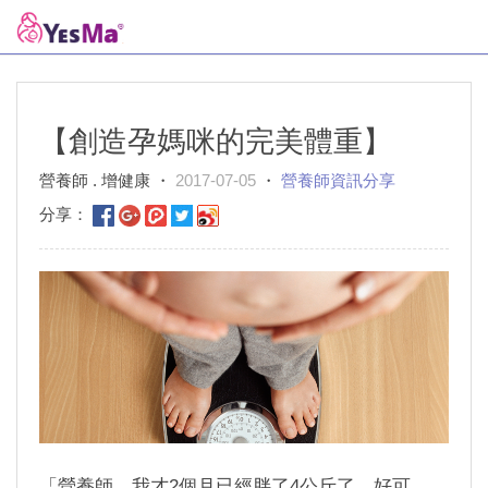
【創造孕媽咪的完美體重】
營養師 . 增健康 ・
2017-07-05
・
營養師資訊分享
分享：
「營養師，我才
個月已經胖了
公斤了，好可
2
4