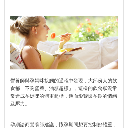
營養師與孕媽咪接觸的過程中發現，大部份人的飲
食都「不夠營養、油糖超標」，這樣的飲食狀況常
常造成孕媽咪的體重超標，進而影響懷孕期的情緒
及壓力。
孕期諮商營養師建議，懷孕期間想要控制好體重，