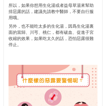
所以，如果你想用生化湯或者益母草湯來幫助
排惡露的話，建議先請教中醫師，不要自行服
用哦。
另外，也不能吃太多的生化湯，因爲生化湯裏
面的當歸、川芎、桃仁，都有破血、促進子宮
收縮的效果，如果吃太久的話，恐怕惡露很難
停止。