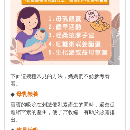
下面這幾種常見的方法，媽媽們不妨參考看
看。
◆
母乳餵養
寶寶的吸吮在刺激催乳素產生的同時，還會促
進縮宮素的產生，使子宮收縮，有助於惡露排
出。