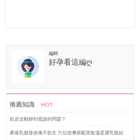
編輯
好孕看這編ღ
推薦知識
HOT
肚皮沒動靜到底誰的問題？
產後乳腺發炎痛不欲生 穴位按摩搭配茶飲溫柔通乳散結