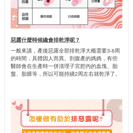
惡露什麼時候纔會排乾淨呢？
一般來講，產後惡露全部排乾淨大概需要3-6周
的時間，具體因人而異。剖腹產的媽媽，有些
醫師會在生產時一併清理子宮腔內的血塊、胎
盤、胎膜等，所以可能持續2周左右就乾淨了。