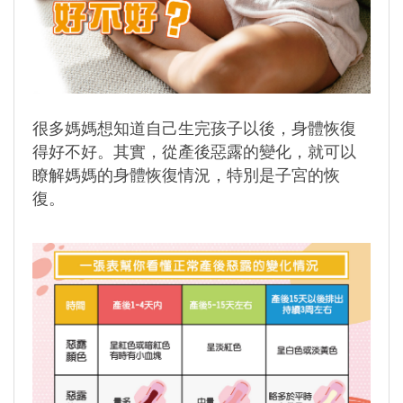
很多媽媽想知道自己生完孩子以後，身體恢復
得好不好。其實，從產後惡露的變化，就可以
瞭解媽媽的身體恢復情況，特別是子宮的恢
復。