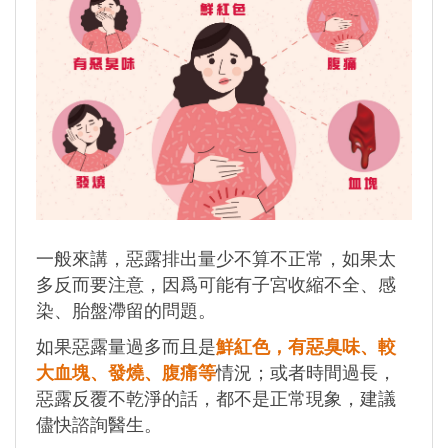
一般來講，惡露排出量少不算不正常，如果太
多反而要注意，因爲可能有子宮收縮不全、感
染、胎盤滯留的問題。
如果惡露量過多而且是
鮮紅色，有惡臭味、較
大血塊、發燒、腹痛等
情況；或者時間過長，
惡露反覆不乾淨的話，都不是正常現象，建議
儘快諮詢醫生。