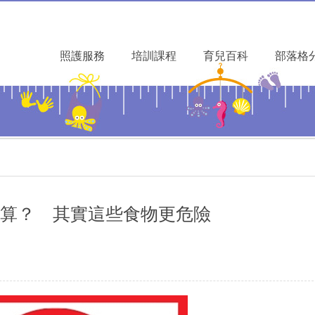
照護服務
培訓課程
育兒百科
部落格
算？ 其實這些食物更危險