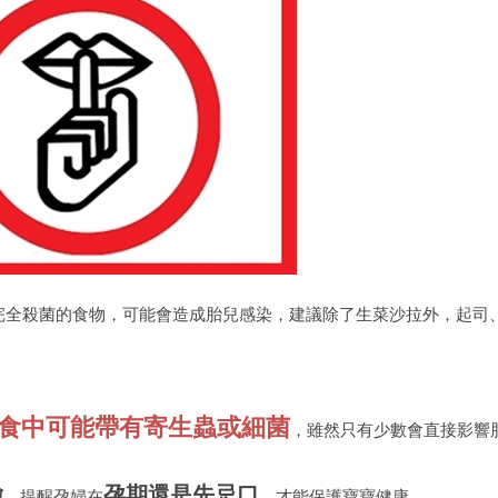
完全殺菌的食物，可能會造成胎兒感染，建議除了生菜沙拉外，起司
食中可能帶有寄生蟲或細菌
，雖然只有少數會直接影響
險
孕期還是先忌口
，提醒孕婦在
，才能保護寶寶健康。