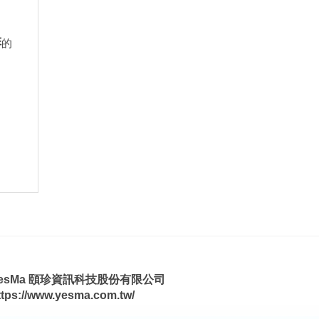
排
的
esMa 頤珍資訊科技股份有限公司
ttps://www.yesma.com.tw/