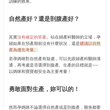
訓練的效果。
自然產好？還是剖腹產好？
其實
沒有確定的答案
。站在婦產科醫師的立場，孕
婦如果在預產期前沒有什麼狀況，還是
建議以自然
產為優先考量。
若孕媽咪對自然產有疑慮，可以先跟婦產科醫師溝
通，再考慮是否選擇剖腹產。生產的目標就是──
以媽咪和寶寶都安全為主要考量！
勇敢面對生產，妳可以的！
然而孕媽咪不論選擇自然產或是剖腹產，難免都要