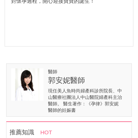
對懷孕過程，開心迎接寶寶的誕生！
醫師
郭安妮醫師
現任美人魚時尚婦產科診所院長、中
山醫療社團法人中山醫院婦產科主治
醫師。 醫生著作：《孕律》郭安妮
醫師的妊娠書
推薦知識
HOT