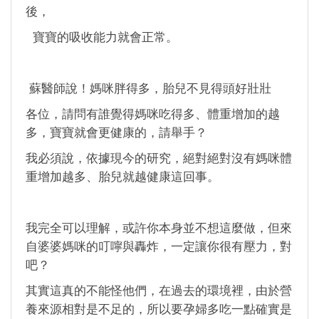
後，
寶寶的吸收能力就會正常。
蘇醫師說！媽咪胖得多，胎兒不見得頭好壯壯
各位，請問有誰覺得媽咪吃得多、體重增加的越
多，寶寶就會更健康的，請舉手？
我必須說，依據現今的研究，絕對絕對沒有媽咪體
重增加越多、胎兒就越健康這回事。
我完全可以理解，或許你本身並不想這麼做，但來
自婆婆媽咪的叮嚀與轟炸，一定讓你很有壓力，對
吧？
其實這真的不能怪他們，在過去的環境裡，由於營
養來源相對是不足的，所以要孕婦多吃一點確實是