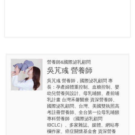
營養師&國際泌乳顧問
吳芃彧 營養師
吳芃彧 營養師，國際泌乳顧問 專
長：孕產婦體重控制、血糖控制、嬰
幼兒營養與設計、母乳哺餵、產前哺
乳計畫 台灣禾馨醫療 資深營養師、
國際泌乳顧問、台灣、美國雙執照高
考註冊營養師、全台第一位母乳哺餵
專科營養師 （國際泌乳顧問
IBCLC）、多家雜誌、媒體、網站專
欄作家、癌症關懷基金會 資深營養