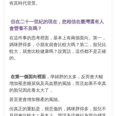
有其時代背景。
但在二十一世紀的現在，您相信在臺灣還有人
會營養不良嗎？
在這件事的思考裡面，基本上有兩個面向。第一，
媽咪胖得多，小朋友就會比較大嗎？第二，胎兒比
較大，就會比較健康嗎？說實話，這些都不是正確
的。
在第一個面向裡面
，孕婦胖的太多，反而會大幅
增加罹患糖尿病及高血壓的風險，而且如果不幸真
的胎兒因此養太大了，
甚至更會增加難產的風險。
但真正的重點是，很悲傷的，媽咪胖得多，胎兒不
見得會比較大！基本上，我認為這種行為跟自殘其