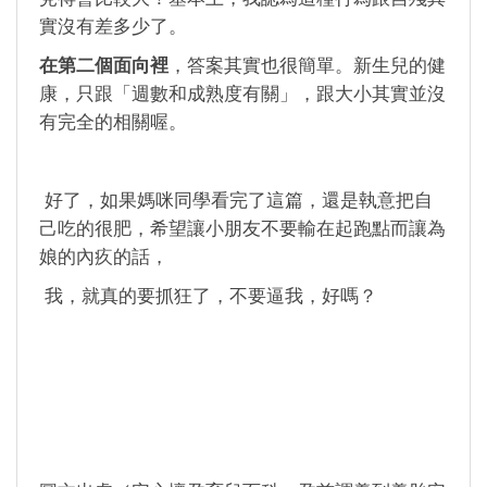
實沒有差多少了。
在第二個面向裡
，答案其實也很簡單。新生兒的健
康，只跟「週數和成熟度有關」，跟大小其實並沒
有完全的相關喔。
好了，如果媽咪同學看完了這篇，還是執意把自
己吃的很肥，希望讓小朋友不要輸在起跑點而讓為
娘的內疚的話，
我，就真的要抓狂了，不要逼我，好嗎？