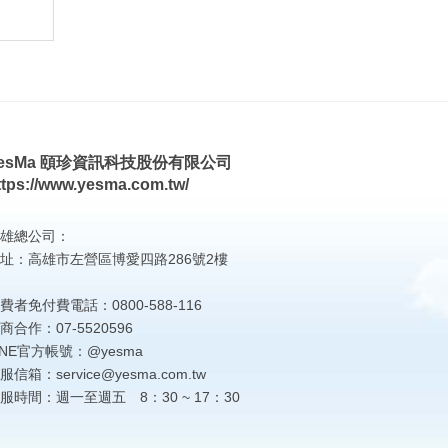
esMa 頤珍資訊科技股份有限公司
ttps://www.yesma.com.tw/
雄總公司：
址：高雄市左營區博愛四路286號2樓
費者免付費電話：0800-588-116
商合作：07-5520596
INE官方帳號：@yesma
服信箱：service@yesma.com.tw
服時間：週一至週五 8：30 ~ 17：30