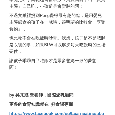
主導」自己吃，小孩還是會變胖的阿！
不過文獻裡提到Peng覺得最有趣的點，是用嬰兒
主導餵食的孩子在一歲時，很明顯的比較會「享受
食物」，
也比較不會在吃飯時吵鬧。我想，孩子是不是肥胖
是以後的事，如果BLW可以解決每天吃飯時的三場
硬仗，
讓孩子乖乖自己吃飯才是眾多爸媽一致的夢想
阿！
by 吳芃彧 營養師，國際泌乳顧問
更多的食育知識就在 好食課專欄
https://www.facebook.com/pg/Learneating/abo