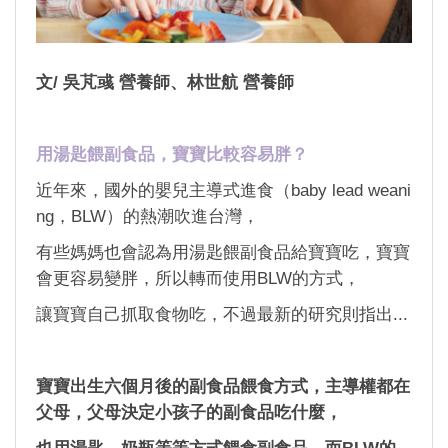
文/ 吳芃彧 營養師、林世航 營養師
用湯匙餵副食品，寶寶比較容易胖？
近年來，國外的嬰兒主導式進食（baby lead weani
ng，BLW）的熱潮吹進台灣，
有些媽媽也會認為用湯匙餵副食品給寶寶吃，寶寶
會更容易變胖，所以轉而使用BLW的方式，
讓寶寶自己抓取食物吃，不過最新的研究則指出...
寶寶出生六個月後的副食品餵食方式，主導權都在
父母，父母決定小孩子的副食品吃什麼，