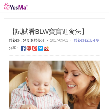
【試試看BLW寶寶進食法】
營養師 . 好食課營養師 ・
2017-09-01
・
營養師資訊分享
分享：