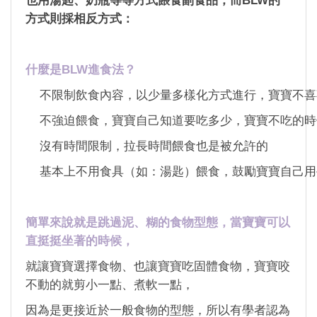
也用湯匙、奶瓶等等方式餵食副食品，而BLW的
方式則採相反方式：
什麼是BLW進食法？
不限制飲食內容，以少量多樣化方式進行，寶寶不喜
不強迫餵食，寶寶自己知道要吃多少，寶寶不吃的時
沒有時間限制，拉長時間餵食也是被允許的
基本上不用食具（如：湯匙）餵食，鼓勵寶寶自己用
簡單來說就是跳過泥、糊的食物型態，當寶寶可以
直挺挺坐著的時候，
就讓寶寶選擇食物、也讓寶寶吃固體食物，寶寶咬
不動的就剪小一點、煮軟一點，
因為是更接近於一般食物的型態，所以有學者認為