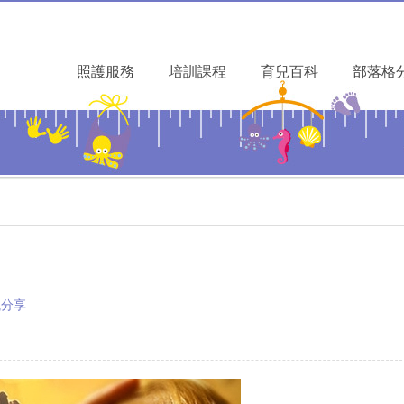
照護服務
培訓課程
育兒百科
部落格
訊分享