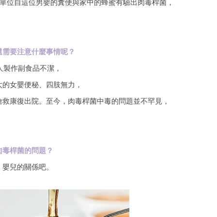
驗單位自這位男嬰的糞便與家中的蜂蜜有驗出肉毒桿菌，
還需要注意什麼事情呢？
人製作副食品不潔，
大的女嬰便秘、四肢無力，
搶救康復出院。至今，肉毒桿菌中毒的問題並不罕見，
肉毒桿菌的問題？
、嬰兒的關係吧。