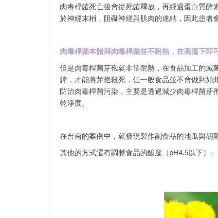
肉毒桿菌死亡後會從死菌釋放，再經過蛋白質酵
於神經末梢，阻礙神經與肌肉的連結，因此患者
肉毒桿菌本體與肉毒桿菌並不耐熱，在高溫下即
但是肉毒桿菌芽孢就非常耐熱，在食品加工的滅菌
鐘，才能將芽孢殺死，但一般食品並不會做到如
防治肉毒桿菌污染，主要是透過減少肉毒桿菌芽
乾淨度。
在台南的案例中，就發現製作副食品的地瓜與胡
其他的方式還有調整食品的酸度（pH4.5以下