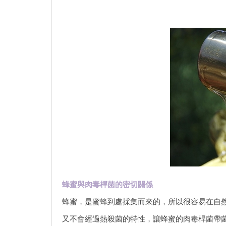
蜂蜜與肉毒桿菌的密切關係
蜂蜜，是蜜蜂到處採集而來的，所以很容易在自
又不會經過熱殺菌的特性，讓蜂蜜的肉毒桿菌帶菌