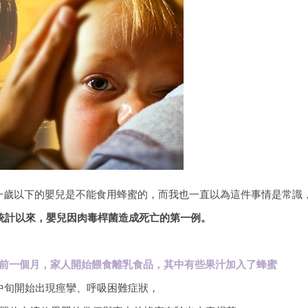
一歲以下的嬰兒是不能食用蜂蜜的，而我也一直以為這件事情是常識
施統計以來，嬰兒因肉毒桿菌造成死亡的第一例。
現前一個月，家人開始餵食離乳食品，其中有些果汁加入了蜂蜜
中旬開始出現痙攣、呼吸困難症狀，