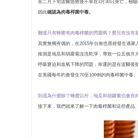
在二月下旬送醫急救後不幸在3月30日身亡，檢
因此
確認為肉毒桿菌中毒。
難道只有蜂蜜有肉毒桿菌的問題嗎？嬰兒有沒有
其實無獨有偶的，在2015年台南也曾經發生過家
推測是地瓜和胡蘿蔔沒洗乾淨，導致一位五個月
呼吸窘迫和血氧下降的問題，幸運的是在送醫後
在美國每年約會發生70至100例的肉毒桿菌中毒。
到底為什麼除了蜂蜜以外，地瓜和胡蘿蔔也會有
接下來，我們就來了解一下肉毒桿菌和這些產品