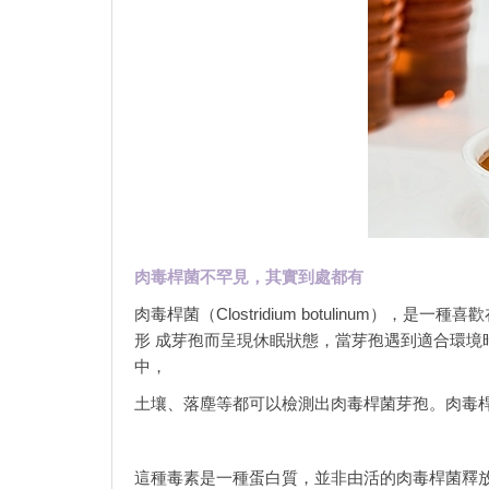
肉毒桿菌不罕見，其實到處都有
肉毒桿菌（Clostridium botulinum
形 成芽孢而呈現休眠狀態，當芽孢遇到適合環
中，
土壤、落塵等都可以檢測出肉毒桿菌芽孢。肉毒
這種毒素是一種蛋白質，並非由活的肉毒桿菌釋