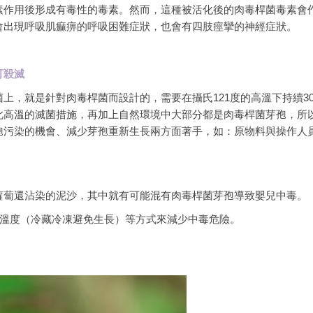
素作用後形成有毒性的毒素。然而，這種被活化後的肉毒桿菌毒素會
會出現呼吸肌痲痹的呼吸困難症狀，也會有四肢痙攣的神經症狀。
可殺滅
上，就是針對肉毒桿菌而設計的，需要在攝氏121度的高溫下持續3
此高溫的滅菌措施，再加上自然環境中大部分都是肉毒桿菌芽孢，所
孢污染的機會、減少芽孢重新生長兩方面著手，如：原物料與操作人
蘿蔔還沾染的泥沙，其中就有可能混有肉毒桿菌芽孢導致嬰兒中毒。
）、溫度（冷藏冷凍避免生長）等方式來減少中毒危險。