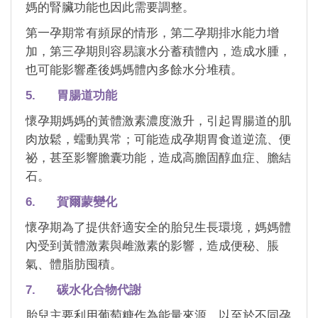
媽的腎臟功能也因此需要調整。
第一孕期常有頻尿的情形，第二孕期排水能力增
加，第三孕期則容易讓水分蓄積體內，造成水腫，
也可能影響產後媽媽體內多餘水分堆積。
5. 胃腸道功能
懷孕期媽媽的黃體激素濃度激升，引起胃腸道的肌
肉放鬆，蠕動異常；可能造成孕期胃食道逆流、便
祕，甚至影響膽囊功能，造成高膽固醇血症、膽結
石。
6. 賀爾蒙變化
懷孕期為了提供舒適安全的胎兒生長環境，媽媽體
內受到黃體激素與雌激素的影響，造成便秘、脹
氣、體脂肪囤積。
7. 碳水化合物代謝
胎兒主要利用葡萄糖作為能量來源，以至於不同孕