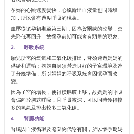
孕婦的心跳速度變快，心臟輸出血液量也同時增
加，所以會有過度呼吸的現象。
血壓從懷孕初期至第三期，因為賀爾蒙的改變，會
先降低再回升，故懷孕前期可能會有頭暈的現象。
3. 呼吸系統
胎兒所需的氧氣和二氧化碳排出，皆須透過媽媽的
供給和運輸；媽媽自身須營造良好的子宮環境及為
了分娩準備，所以媽媽的呼吸系統會因懷孕而改
變。
因為子宮的增長，使得橫膈膜上移，故媽媽的呼吸
會偏向於胸式呼吸，且呼吸較深，可以同時獲得較
多的氧氣及排出較多二氧化碳。
4. 腎臟功能
腎臟與血液循環及廢棄物代謝有關，所以懷孕期媽