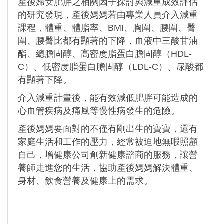
產後婦女肥胖之相關因子探討與減重成效評估
的研究發現，產後媽媽若由專業人員介入減重
課程，體重、體脂率、BMI、胸圍、腰圍、臀
圍、腰臀比都有顯著的下降，血液中三酸甘油
酯、總膽固醇、高密度脂蛋白膽固醇（HDL-
C）、低密度脂蛋白膽固醇（LDL-C）、尿酸都
有顯著下降。
介入減重計畫後，能有效減低肥胖可能造成的
心血管疾病及痛風等慢性病發生的危險。
產後媽媽要面對的不僅有剛出生的寶寶，還有
家庭生活和工作的壓力，經常被迫地無暇照顧
自己，增健康公司創新健康諮商的服務，讓營
養師走進您的生活，協助產後媽媽解決體重、
身材、飲食營養及健康上的需求。