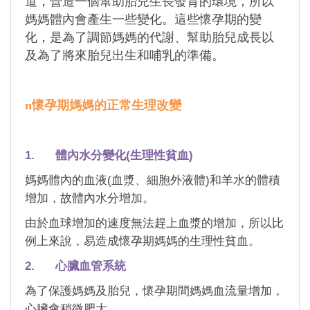
道，營造一個幫助胎兒生長發育的環境，所以
媽媽體內會產生一些變化。這些懷孕期的變
化，是為了調節媽媽的代謝、幫助胎兒成長以
及為了將來胎兒出生和哺乳的準備。
n
懷孕期媽媽的正常生理改變
1. 體內水分變化(生理性貧血)
媽媽體內的血液(血漿、細胞外液體)和羊水的體積
增加，故體內水分增加。
由於血球增加的速度無法趕上血漿的增加，所以比
例上來說，易造成懷孕期媽媽的生理性貧血。
2. 心臟血管系統
為了保護媽媽及胎兒，懷孕期間媽媽血流量增加，
心臟會稍微肥大。