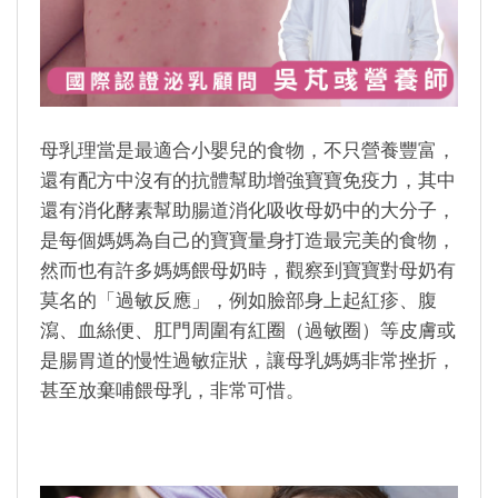
母乳理當是最適合小嬰兒的食物，不只營養豐富，
還有配方中沒有的抗體幫助增強寶寶免疫力，其中
還有消化酵素幫助腸道消化吸收母奶中的大分子，
是每個媽媽為自己的寶寶量身打造最完美的食物，
然而也有許多媽媽餵母奶時，觀察到寶寶對母奶有
莫名的「過敏反應」，例如臉部身上起紅疹、腹
瀉、血絲便、肛門周圍有紅圈（過敏圈）等皮膚或
是腸胃道的慢性過敏症狀，讓母乳媽媽非常挫折，
甚至放棄哺餵母乳，非常可惜。