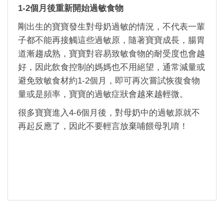
1-2
個月後重新開始過敏食物
剛出生的寶寶發生對母奶過敏的情況，不代表一輩
子都不能再接觸這些過敏原，隨著寶寶成長，腸胃
道漸趨成熟，寶寶對容易致敏食物的耐受度也會越
好，因此飲食控制的媽媽也不用絕望，通常減量或
避免致敏食材約
1-2
個月，即可再次嘗試恢復食物
量或是頻率，寶寶的過敏症狀會越來越輕微。
很多寶寶進入
4-6
個月後，對母奶中的過敏原就不
再起反應了，因此不要輕言放棄哺餵母乳唷！