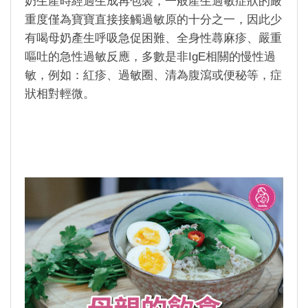
奶生產時經過生成再包裝，一般產生過敏症狀的嚴
重度僅為寶寶直接接觸過敏原的十分之一，因此少
有喝母奶產生呼吸急促困難、全身性蕁麻疹、嚴重
嘔吐的急性過敏反應，多數是非
IgE
相關的慢性過
敏，例如：紅疹、過敏圈、清為腹瀉或便秘等，症
狀相對輕微。