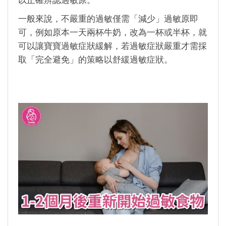
以正確辨認過敏原。
一般來說，不嚴重的過敏僅需「減少」過敏原即
可，例如原本一天兩杯牛奶，改為一杯或半杯，就
可以讓寶寶過敏症狀緩解，若過敏症狀嚴重才需採
取「完全避免」的策略以舒緩過敏症狀。