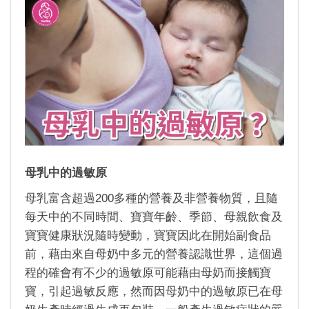
母乳中的過敏原
母乳富含超過
200
多種的營養及非營養物質，且隨
每天中的不同時間、寶寶年齡、季節、母親飲食及
寶寶健康狀況隨時變動，寶寶因此在開始副食品
前，藉由來自母奶中多元的營養認識世界，這個過
程的確會有不少的過敏原可能藉由母奶而接觸寶
寶，引起過敏反應，然而因母奶中的過敏原已在母