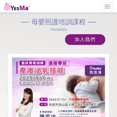
Toggl
navig
母嬰照護培訓課程
TRAINING
加入我們