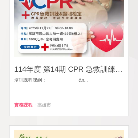
114年度 第14期 CPR 急救訓練課程證照班
培訓課程課綱： &n...
實務課程
・高雄市