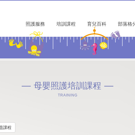
照護服務
培訓課程
育兒百科
部落格
母嬰照護培訓課程
TRAINING
題課程