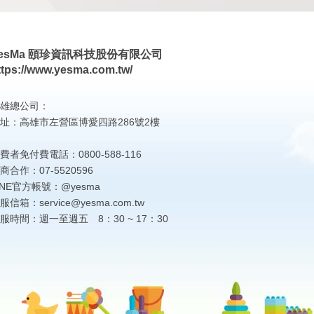
esMa 頤珍資訊科技股份有限公司
ttps://www.yesma.com.tw/
雄總公司：
址：高雄市左營區博愛四路286號2樓
費者免付費電話：0800-588-116
商合作：07-5520596
INE官方帳號：@yesma
服信箱：service@yesma.com.tw
服時間：週一至週五 8：30 ~ 17：30