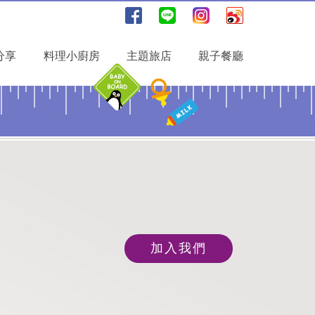
分享
料理小廚房
主題旅店
親子餐廳
加入我們