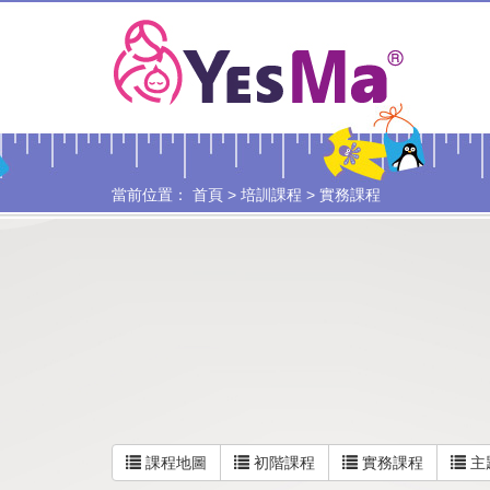
當前位置：
首頁
>
培訓課程
>
實務課程
課程地圖
初階課程
實務課程
主