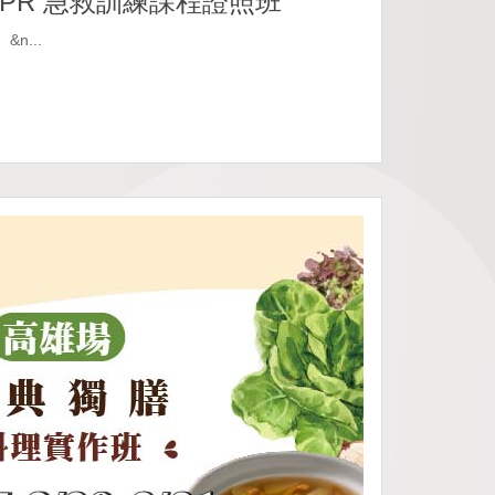
 CPR 急救訓練課程證照班
...