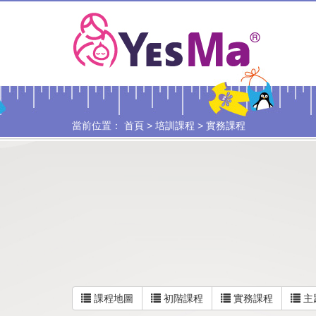
當前位置：
首頁
>
培訓課程
>
實務課程
課程地圖
初階課程
實務課程
主