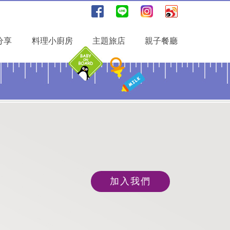
分享
料理小廚房
主題旅店
親子餐廳
加入我們