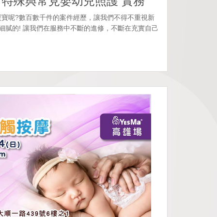
期 特殊與常見嬰幼兒照護 實務
寶寶呢?數百數千件的案件經歷，讓我們不得不重視新
此細膩的! 讓我們在服務中不斷的進修，不斷在充實自己