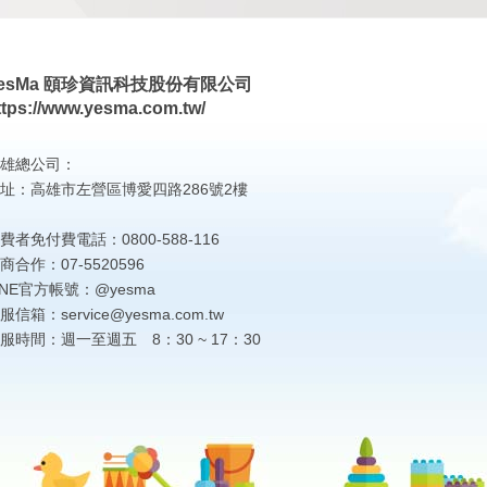
esMa 頤珍資訊科技股份有限公司
ttps://www.yesma.com.tw/
雄總公司：
址：高雄市左營區博愛四路286號2樓
費者免付費電話：0800-588-116
商合作：07-5520596
INE官方帳號：@yesma
服信箱：service@yesma.com.tw
服時間：週一至週五 8：30 ~ 17：30