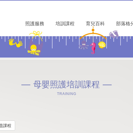
照護服務
培訓課程
育兒百科
部落格
母嬰照護培訓課程
TRAINING
題課程