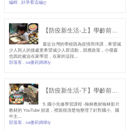
編輯 . 好孕看這編ღ
【防疫新生活-上】學齡前孩子停課不停學，如何在家不
最近台灣的學校因為疫情而停課，希望減
少人與人的接處更希望減少人群流動，因應政策，小傑森
也因此被迫在家學習，在家的這段...
部落客 . sa傻莉媽咪ly
【防疫新生活-下】學齡前孩子停課不停學，如何在家不
9. 國小先修學習課程 -翰林教材翰林影片
教材的 YouTube 頻道，裡面很清楚地整理了針對國小、國
中主...
部落客 . sa傻莉媽咪ly