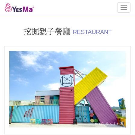
Toggl
navig
挖掘親子餐廳
RESTAURANT