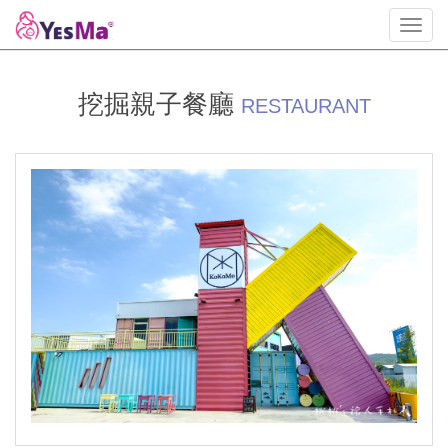
Toggl
navig
挖掘親子餐廳
RESTAURANT