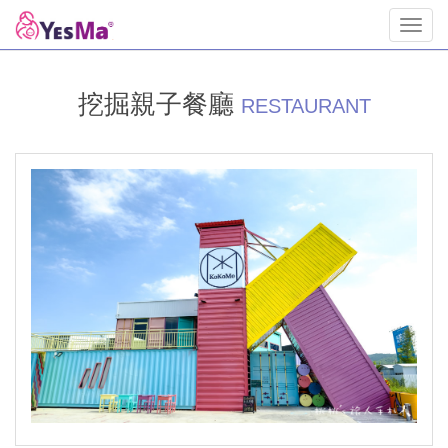
Toggl
navig
挖掘親子餐廳
RESTAURANT